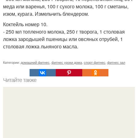
меда или варенья, 100 г сухого молока, 100 г сметаны,
изюм, курага. Измельчить блендером.
Коктейль номер 10.
- 250 мл топленого молока, 250 г творога, 1 столовая
ложка зародышей пшеницы или овсяных отрубей, 1
столовая ложка льняного масла.
Категории:
домашний фитнес
,
фитнес уроки дома
,
спорт фитнес
,
фитнес зал
Читайте также
Чем заменить становую тягу.