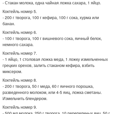
- Стакан молока, одна чайная ложка сахара, 1 яйцо.
Коктейль номер 5.
- 200 г творога, 100 г кефира, 100 г сока, хурма или
банан.
Коктейль номер 6.
- 100 г творога, 100 г вишневого сока, яичный белок,
немного сахара.
Коктейль номер 7.
- 1 яйцо, 1 столовая ложка меда, 1 ложку измельченных
грецких орехов, залить стаканом кефира, взбить
миксером.
Коктейль номер 8.
- 200 г творога, 50 г меда, 60 г яичного порошка,
разведенного молоком, или 4-5 яиц, ложка сметаны.
Измельчить блендером.
Коктейль номер 9.
- 500 мл молока, 250 г творога, 10 перепелиных яиц, 50 г