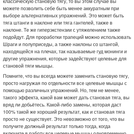
классическую становую тягу, то вы этом случае вы
можете позволить себе быть менее аккуратным при
выборе альтернативных упражнений. Это может быть
тяга штанги в наклоне или тяга гантелей, также в
наклоне. Те же гиперэкстензии с утяжелением также
подойдут. Для проработки трапеций можно использовать
Шраги и полуприседы, а также наклоны со штангой,
находящейся на плечах, так называемые гуд монинги и
другие упражнения, которые задействуют целевые для
становой тяги мышцы.
Помните, что вы всегда можете заменить становую тягу,
просто нагружая по отдельности все целевые мышцы с
помощью различных упражнений. Но, тем не менее,
такого эффекта, какой вам может дать становая тяга, вы
вряд ли добьётесь. Какой-либо замены, которая даст
100% такой же хороший результат, как и становая тяга
просто не существует. Это невозможно от того, что вы
получите должный результат только тогда, когда
включите в работу все целевые мышцы одновременно.