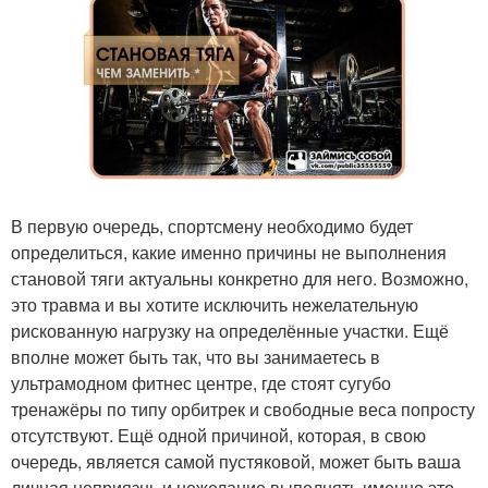
В первую очередь, спортсмену необходимо будет
определиться, какие именно причины не выполнения
становой тяги актуальны конкретно для него. Возможно,
это травма и вы хотите исключить нежелательную
рискованную нагрузку на определённые участки. Ещё
вполне может быть так, что вы занимаетесь в
ультрамодном фитнес центре, где стоят сугубо
тренажёры по типу орбитрек и свободные веса попросту
отсутствуют. Ещё одной причиной, которая, в свою
очередь, является самой пустяковой, может быть ваша
личная неприязнь и нежелание выполнять именно это