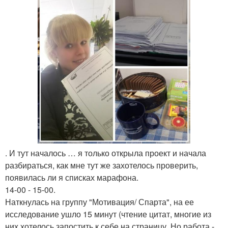
. И тут началось … я только открыла проект и начала
разбираться, как мне тут же захотелось проверить,
появилась ли я списках марафона.
14-00 - 15-00.
Наткнулась на группу "Мотивация/ Спарта", на ее
исследование ушло 15 минут (чтение цитат, многие из
них хотелось запостить к себе на страницу. Но работа -