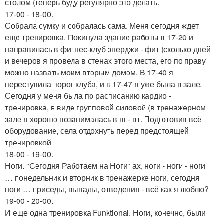
столом (теперь буду регулярно это делать.
17-00 - 18-00.
Собрала сумку и собралась сама. Меня сегодня ждет
еще тренировка. Покинула здание работы в 17-20 и
направилась в фитнес-клуб энерджи - фит (сколько дней
и вечеров я провела в стенах этого места, его по праву
можно назвать моим вторым домом. В 17-40 я
переступила порог клуба, и в 17-47 я уже была в зале.
Сегодня у меня была по расписанию кардио -
тренировка, в виде групповой силовой (в тренажерном
зале я хорошо позанималась в пн- вт. Подготовив всё
оборудование, села отдохнуть перед предстоящей
тренировкой.
18-00 - 19-00.
Ноги. "Сегодня Работаем на Ноги" ах, ноги - ноги - ноги
… понедельник и вторник в тренажерке ноги, сегодня
ноги … приседы, выпады, отведения - всё как я люблю?
19-00 - 20-00.
И еще одна тренировка Funktional. Ноги, конечно, были