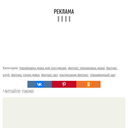
Категории:
тренировки дома для похудения
,
фитнес тренировка дома
,
фитнес
клуб
,
фитнес уроки дома
,
фитнес зал
,
расписание фитнес
,
тренажерный зал
Читайте также