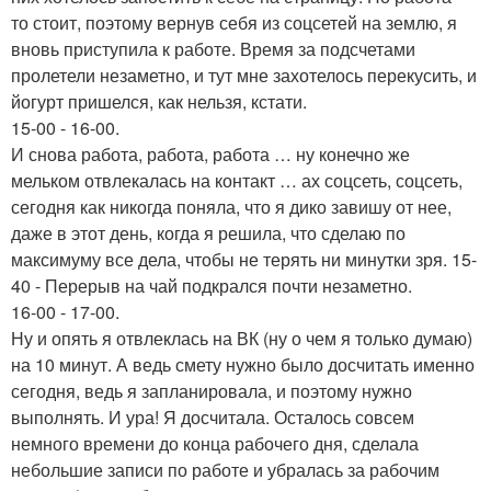
то стоит, поэтому вернув себя из соцсетей на землю, я
вновь приступила к работе. Время за подсчетами
пролетели незаметно, и тут мне захотелось перекусить, и
йогурт пришелся, как нельзя, кстати.
15-00 - 16-00.
И снова работа, работа, работа … ну конечно же
мельком отвлекалась на контакт … ах соцсеть, соцсеть,
сегодня как никогда поняла, что я дико завишу от нее,
даже в этот день, когда я решила, что сделаю по
максимуму все дела, чтобы не терять ни минутки зря. 15-
40 - Перерыв на чай подкрался почти незаметно.
16-00 - 17-00.
Ну и опять я отвлеклась на ВК (ну о чем я только думаю)
на 10 минут. А ведь смету нужно было досчитать именно
сегодня, ведь я запланировала, и поэтому нужно
выполнять. И ура! Я досчитала. Осталось совсем
немного времени до конца рабочего дня, сделала
небольшие записи по работе и убралась за рабочим