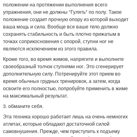
положении на протяжении выполнения всего
упражнения, они не должны "Гулять" по полу. Такое
положение создает прочную опору из которой выходит
ваша мощь и сила. Вообще все ваше тело должно
сохранять стабильность и быть плотно прижатым в
точках соприкосновения с опорой, ступни ног не
являются исключением из этого правила.
Кроме того, во время жимов, напрягите и выполните
своеобразный толчок ступнями ног. Это сгенерирует
дополнительную силу. Потренируйте этот прием во
время обычных грудных тренировок, а затем, когда
освоите его полностью, попробуйте применить в жиме
на максимальный результат.
3. обманите себя.
Эта техника хорошо работает лишь на очень немногих
атлетах, которые обладают достаточной силой
самовнушения. Прежде, чем приступить к подъему