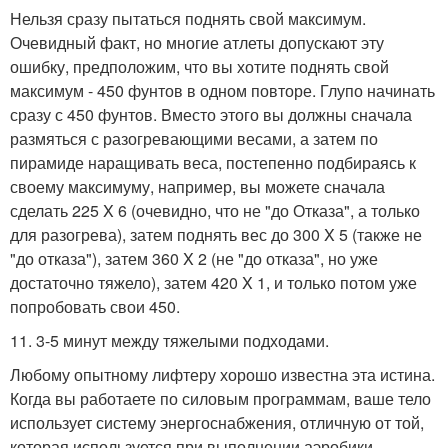
Нельзя сразу пытаться поднять свой максимум.
Очевидный факт, но многие атлеты допускают эту
ошибку, предположим, что вы хотите поднять свой
максимум - 450 фунтов в одном повторе. Глупо начинать
сразу с 450 фунтов. Вместо этого вы должны сначала
размяться с разогревающими весами, а затем по
пирамиде наращивать веса, постепенно подбираясь к
своему максимуму, например, вы можете сначала
сделать 225 X 6 (очевидно, что не "до Отказа", а только
для разогрева), затем поднять вес до 300 X 5 (также не
"до отказа"), затем 360 X 2 (не "до отказа", но уже
достаточно тяжело), затем 420 X 1, и только потом уже
попробовать свои 450.
11. 3-5 минут между тяжелыми подходами.
Любому опытному лифтеру хорошо известна эта истина.
Когда вы работаете по силовым программам, ваше тело
использует систему энергоснабжения, отличную от той,
которая используется при выполнении аэробики.