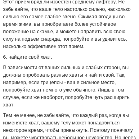
Этот прием вряд ли известен среднему лифтеру. Не
забывайте, что ваше тело настолько сильно, насколько
сильно его самое слабое звено. Сжимая ягодицы во
время жима, вы приобретаете более устойчивое
положение на скамье, и можете направить всю свою
силу на подъем снаряда, попробуйте и вы удивитесь,
насколько эффективен этот прием.
6. найдите свой хват.
В зависимости от ваших сильных и слабых сторон, вы
должны опробовать разные хваты и найти свой. Так,
например, если трицепсы - ваше сильное место,
попробуйте хват немного уже обычного. Лишь в том
случае, если же наоборот, попробуйте чуть расширить
хват.
Тем не менее, не забывайте, что каждый раз, когда вы
изменяете хват, вашему телу может понадобиться
некоторое время, чтобы привыкнуть. Поэтому поначалу
вы можете чувствовать небольшое неудобство. Но через