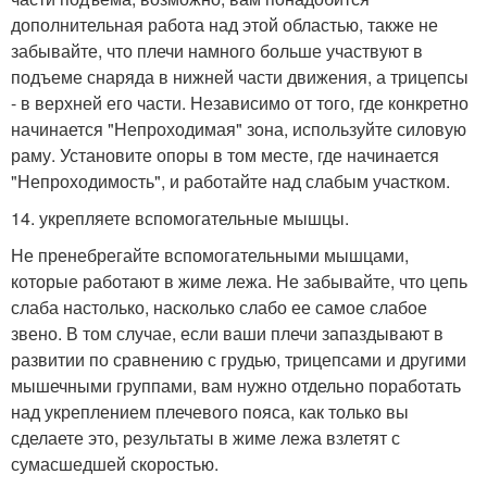
дополнительная работа над этой областью, также не
забывайте, что плечи намного больше участвуют в
подъеме снаряда в нижней части движения, а трицепсы
- в верхней его части. Независимо от того, где конкретно
начинается "Непроходимая" зона, используйте силовую
раму. Установите опоры в том месте, где начинается
"Непроходимость", и работайте над слабым участком.
14. укрепляете вспомогательные мышцы.
Не пренебрегайте вспомогательными мышцами,
которые работают в жиме лежа. Не забывайте, что цепь
слаба настолько, насколько слабо ее самое слабое
звено. В том случае, если ваши плечи запаздывают в
развитии по сравнению с грудью, трицепсами и другими
мышечными группами, вам нужно отдельно поработать
над укреплением плечевого пояса, как только вы
сделаете это, результаты в жиме лежа взлетят с
сумасшедшей скоростью.