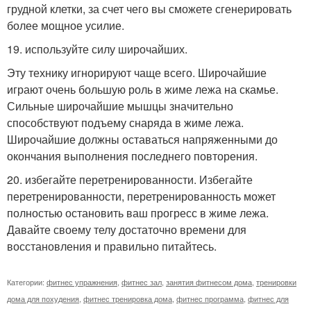
грудной клетки, за счет чего вы сможете сгенерировать
более мощное усилие.
19. используйте силу широчайших.
Эту технику игнорируют чаще всего. Широчайшие
играют очень большую роль в жиме лежа на скамье.
Сильные широчайшие мышцы значительно
способствуют подъему снаряда в жиме лежа.
Широчайшие должны оставаться напряженными до
окончания выполнения последнего повторения.
20. избегайте перетренированности. Избегайте
перетренированности, перетренированность может
полностью остановить ваш прогресс в жиме лежа.
Давайте своему телу достаточно времени для
восстановления и правильно питайтесь.
Категории:
фитнес упражнения
,
фитнес зал
,
занятия фитнесом дома
,
тренировки
дома для похудения
,
фитнес тренировка дома
,
фитнес программа
,
фитнес для