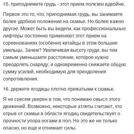
15. приподнимите грудь - этот прием полезен вдвойне.
Первое это то, что, приподнимая грудь, вы занимаете
более удобное положение на скамье. Но более важно
другое. Может быть вы видели, как профессиональные
лифтеры постоянно применяют этот прием на
соревнованиях (особенно китайцы в этом большие
умельцы. Зачем? Увеличивая высоту груди, вы тем
самым уменьшаете расстояние, которое нужно
преодолеть снаряду, и одновременно снижаете общую
сумму усилий, необходимую для преодоления
сопротивления.
16. держите ягодицы плотно прижатыми к скамье.
Я не совсем уверен в том, что понимаю смысл этого
движений. Возможно, некоторые атлеты считают, что
отрыв от скамьи в области ягодиц свидетельствует о
прочности упора ногами в пол. Но это же не только
опасно, но еще и отнимает силы.