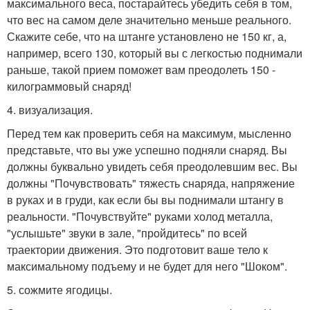
максимального веса, постарайтесь убедить себя в том,
что вес на самом деле значительно меньше реального.
Скажите себе, что на штанге установлено не 150 кг, а,
например, всего 130, который вы с легкостью поднимали
раньше, такой прием поможет вам преодолеть 150 -
килограммовый снаряд!
4. визуализация.
Перед тем как проверить себя на максимум, мысленно
представьте, что вы уже успешно подняли снаряд. Вы
должны буквально увидеть себя преодолевшим вес. Вы
должны "Почувствовать" тяжесть снаряда, напряжение
в руках и в груди, как если бы вы поднимали штангу в
реальности. "Почувствуйте" руками холод металла,
"услышьте" звуки в зале, "пройдитесь" по всей
траектории движения. Это подготовит ваше тело к
максимальному подъему и не будет для него "Шоком".
5. сожмите ягодицы.