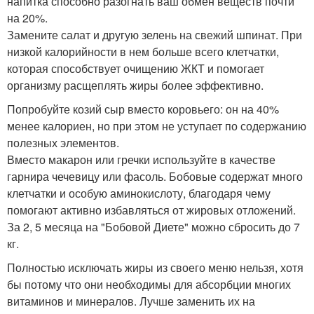
напитка способно разогнать ваш обмен веществ почти
на 20%.
Замените салат и другую зелень на свежий шпинат. При
низкой калорийности в нем больше всего клетчатки,
которая способствует очищению ЖКТ и помогает
организму расщеплять жиры более эффективно.
Попробуйте козий сыр вместо коровьего: он на 40%
менее калориен, но при этом не уступает по содержанию
полезных элементов.
Вместо макарон или гречки используйте в качестве
гарнира чечевицу или фасоль. Бобовые содержат много
клетчатки и особую аминокислоту, благодаря чему
помогают активно избавляться от жировых отложений.
За 2, 5 месяца на "Бобовой Диете" можно сбросить до 7
кг.
Полностью исключать жиры из своего меню нельзя, хотя
бы потому что они необходимы для абсорбции многих
витаминов и минералов. Лучше заменить их на