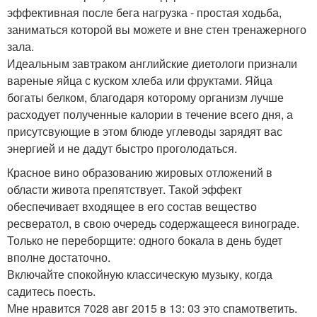
эффективная после бега нагрузка - простая ходьба,
заниматься которой вы можете и вне стен тренажерного
зала.
Идеальным завтраком английские диетологи признали
вареные яйца с куском хлеба или фруктами. Яйца
богаты белком, благодаря которому организм лучше
расходует полученные калории в течение всего дня, а
присутсвующие в этом блюде углеводы зарядят вас
энергией и не дадут быстро проголодаться.
Красное вино образованию жировых отложений в
области живота препятствует. Такой эффект
обеспечивает входящее в его состав вещество
ресвератол, в свою очередь содержащееся винограде.
Только не переборщите: одного бокала в день будет
вполне достаточно.
Включайте спокойную классическую музыку, когда
садитесь поесть.
Мне нравится 7028 авг 2015 в 13: 03 это спамответить.