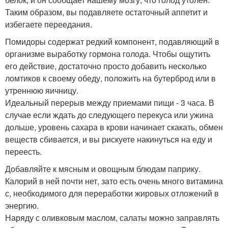
Таким образом, вы подавляете остаточный аппетит и
избегаете переедания.
Помидоры содержат редкий компонент, подавляющий в
организме выработку гормона голода. Чтобы ощутить
его действие, достаточно просто добавить несколько
ломтиков к своему обеду, положить на бутерброд или в
утреннюю яичницу.
Идеальный перерыв между приемами пищи - 3 часа. В
случае если ждать до следующего перекуса или ужина
дольше, уровень сахара в крови начинает скакать, обмен
веществ сбивается, и вы рискуете накинуться на еду и
переесть.
Добавляйте к мясным и овощным блюдам паприку.
Калорий в ней почти нет, зато есть очень много витамина
с, необходимого для переработки жировых отложений в
энергию.
Наряду с оливковым маслом, салаты можно заправлять