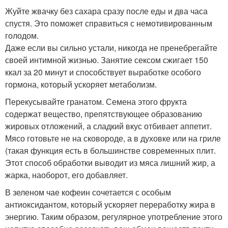
Жуйте жвачку без сахара сразу после еды и два часа
спустя. Это поможет справиться с немотивированным
голодом.
Даже если вы сильно устали, никогда не пренебрегайте
своей интимной жизнью. Занятие сексом сжигает 150
ккал за 20 минут и способствует выработке особого
гормона, который ускоряет метаболизм.
Перекусывайте гранатом. Семена этого фрукта
содержат вещество, препятствующее образованию
жировых отложений, а сладкий вкус отбивает аппетит.
Мясо готовьте не на сковороде, а в духовке или на гриле
(такая функция есть в большинстве современных плит.
Этот способ обработки выводит из мяса лишний жир, а
жарка, наоборот, его добавляет.
В зеленом чае кофеин сочетается с особым
антиоксидантом, который ускоряет переработку жира в
энергию. Таким образом, регулярное употребление этого