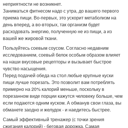
неприятности не возникнет.
Заниматься фитнесом надо с утра, до вашего первого
приема пищи. Во-первых, это ускорит метаболизм на
день вперед, а во-вторых, так организм будет
расходовать энергию, полученную не из пищи, а из
вашей же жировой ткани.
Пользуйтесь соевым соусом. Согласно недавним
исследованием, соевый белок особым образом влияет
на наши вкусовые рецепторы и вызывает быстрое
чувство насыщения.
Перед подачей обеда на стол любые крупные куски
пищи лучше порезать. Это позволит вам потреблять
примерно на 20% калорий меньше, поскольку в
порезанном виде порции кажутся человеку больше, чем
если подаются одним куском. А обманув свои глаза, вы
обманете заодно и желудок - и наедитесь быстрее.
Самый эффективный тренажер (с точки зрения
сжигания калорий) - беговая дорожка. Самая