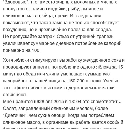
"Здоровые", т. е. вместо жирных молочных и мясных
продуктов есть мясо индейки, рыбу, льняное и
оливковое масло, яйца, орехи. Исследования
показывают, что такая замена не только способствует
похудению, но и чрезвычайно полезна для сердца.
Не пропускайте завтрак. Отказ от утренней трапезы
увеличивает суммарное дневное потребление калорий
примерно на 100.
Хотя яблоки стимулируют выработку желудочного сока и
провоцируют аппетит, потребление одного яблока за 15
минут до обеда или ужина уменьшает суммарную
калорийность вашей пищи на 150-200 в сутки. Ученые
этот эффект яблок высоким содержанием клетчатки
объясняют.
Мне нравится 5628 авг 2015 в 13: 04 это спамответить.
Салат, заправленный оливковым маслом, более
"Диетичен", чем сухие овощи. Когда мы потребляем
оливковое масло, в организме вырабатывается особый
белок, и он сообщает нашему мозгу, что голод утолен.