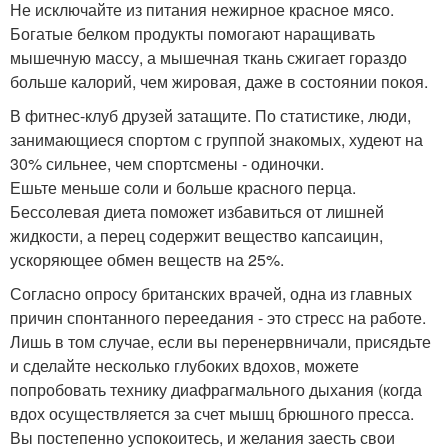
Не исключайте из питания нежирное красное мясо.
Богатые белком продукты помогают наращивать
мышечную массу, а мышечная ткань сжигает гораздо
больше калорий, чем жировая, даже в состоянии покоя.
В фитнес-клуб друзей затащите. По статистике, люди,
занимающиеся спортом с группой знакомых, худеют на
30% сильнее, чем спортсмены - одиночки.
Ешьте меньше соли и больше красного перца.
Бессолевая диета поможет избавиться от лишней
жидкости, а перец содержит вещество капсаицин,
ускоряющее обмен веществ на 25%.
Согласно опросу британских врачей, одна из главных
причин спонтанного переедания - это стресс на работе.
Лишь в том случае, если вы перенервничали, присядьте
и сделайте несколько глубоких вдохов, можете
попробовать технику диафрагмального дыхания (когда
вдох осуществляется за счет мышц брюшного пресса.
Вы постепенно успокоитесь, и желания заесть свои