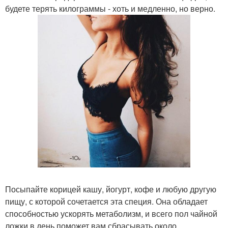
будете терять килограммы - хоть и медленно, но верно.
Посыпайте корицей кашу, йогурт, кофе и любую другую
пищу, с которой сочетается эта специя. Она обладает
способностью ускорять метаболизм, и всего пол чайной
ложки в день поможет вам сбрасывать около