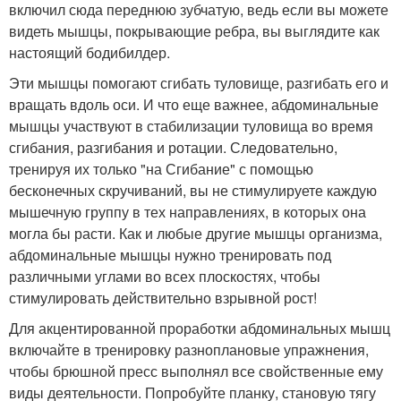
включил сюда переднюю зубчатую, ведь если вы можете
видеть мышцы, покрывающие ребра, вы выглядите как
настоящий бодибилдер.
Эти мышцы помогают сгибать туловище, разгибать его и
вращать вдоль оси. И что еще важнее, абдоминальные
мышцы участвуют в стабилизации туловища во время
сгибания, разгибания и ротации. Следовательно,
тренируя их только "на Сгибание" с помощью
бесконечных скручиваний, вы не стимулируете каждую
мышечную группу в тех направлениях, в которых она
могла бы расти. Как и любые другие мышцы организма,
абдоминальные мышцы нужно тренировать под
различными углами во всех плоскостях, чтобы
стимулировать действительно взрывной рост!
Для акцентированной проработки абдоминальных мышц
включайте в тренировку разноплановые упражнения,
чтобы брюшной пресс выполнял все свойственные ему
виды деятельности. Попробуйте планку, становую тягу