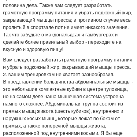
половина дела. Также вам следует разработать
грамотную программу питания и убрать подкожный жир,
закрывающий мышцы пресса; в противном случае весь
пролитый в спортзале пот не имеет никакого значения.
Так что забудьте о макдональдсах и гамбургерах и
сделайте более правильный выбор - переходите на
вкусную и здоровую пищу!
Вам следует разработать грамотную программу питания
и убрать подкожный жир, закрывающий мышцы пресса.
2. вашим тренировкам не хватает разнообразия.
В представлении большинства абдоминальные мышцы -
это небольшие компактные кубики в центре туловища,
но на самом деле наша мышечная система устроена
намного сложнее. Абдоминальная группа состоит из
прямых мышц живота (шесть кубиков), внутренних и
наружных косых мышц, которые лежат по бокам от
прямых, а также поперечной мышцы живота,
расположенной под внутренними косыми. Я бы еще