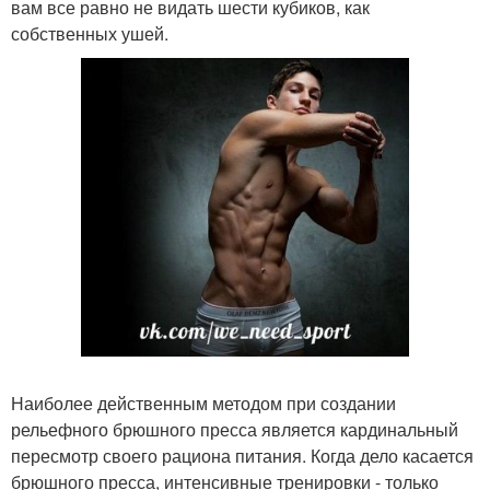
вам все равно не видать шести кубиков, как
собственных ушей.
Наиболее действенным методом при создании
рельефного брюшного пресса является кардинальный
пересмотр своего рациона питания. Когда дело касается
брюшного пресса, интенсивные тренировки - только