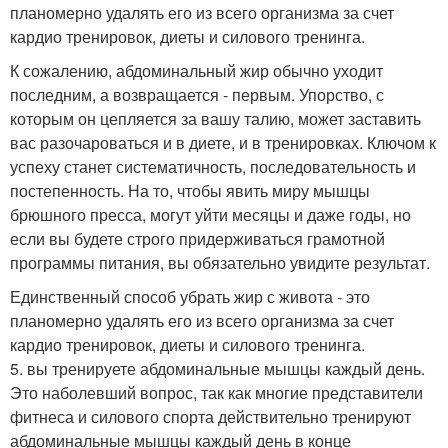
планомерно удалять его из всего организма за счет
кардио тренировок, диеты и силового тренинга.
К сожалению, абдоминальный жир обычно уходит
последним, а возвращается - первым. Упорство, с
которым он цепляется за вашу талию, может заставить
вас разочароваться и в диете, и в тренировках. Ключом к
успеху станет систематичность, последовательность и
постепенность. На то, чтобы явить миру мышцы
брюшного пресса, могут уйти месяцы и даже годы, но
если вы будете строго придерживаться грамотной
программы питания, вы обязательно увидите результат.
Единственный способ убрать жир с живота - это
планомерно удалять его из всего организма за счет
кардио тренировок, диеты и силового тренинга.
5. вы тренируете абдоминальные мышцы каждый день.
Это наболевший вопрос, так как многие представители
фитнеса и силового спорта действительно тренируют
абдоминальные мышцы каждый день в конце