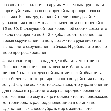
развиваться аналогично другим мышечным группам, и
варьируйте диапазон повторений на тренировочных
сессиях. К примеру, на одной тренировке делайте
упражнения с весом тела с количеством повторений от
15 до 30. В следующей тренировочной сессии сократите
число повторений до 8-12 и добавьте отягощение - во
время скручиваний на полу возьмите в руки диск или
выполняйте скручивания на блоке. И добавляйте вес по
мере прогрессирования.
4. вы качаете пресс в надежде избавить его от жира.
Позвольте внести ясность: нельзя избавиться от
жировой ткани в отдельной анатомической области за
счет более частого тренировочного воздействия на эту
зону. В случае если кто-то сказал вам, что упражнениями
для пресса вы растопите жир на передней брюшной
стенке, плюньте ему в лицо и объясните, что невозможно
контролировать распределение жира в организме.
Единственный способ убрать жир с живота - это