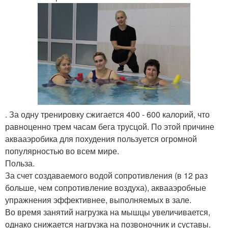
. За одну тренировку сжигается 400 - 600 калорий, что
равноценно трем часам бега трусцой. По этой причине
аквааэробика для похудения пользуется огромной
популярностью во всем мире.
Польза.
За счет создаваемого водой сопротивления (в 12 раз
больше, чем сопротивление воздуха), аквааэробные
упражнения эффективнее, выполняемых в зале.
Во время занятий нагрузка на мышцы увеличивается,
однако снижается нагрузка на позвоночник и суставы.