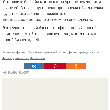
Установить бассейн можно как на уровне земли, так и
выше её. А если спустя некоторое время обладателям
чудо техники захочется поменять её
месторасположение, то это можно легко сделать.
Этот удивительный бассейн - эффективный способ
снижения веса. Что, в свою очередь, может стать и
новой бизнес идеей.
Категории:
фитнес с бассейном
,
домашний фитнес
,
фитнес уроки дома
,
спорт
фитнес
,
фитнес клуб
,
фитнес зал
Читайте также