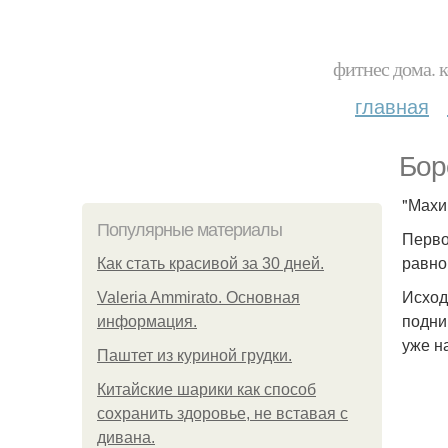
фитнес дома. 
главная
Бор
"Махи 
Популярные материалы
Перво
равно
Как стать красивой за 30 дней.
Исход
Valeria Ammirato. Основная
подни
информация.
уже н
Паштет из куриной грудки.
Китайские шарики как способ
сохранить здоровье, не вставая с
дивана.