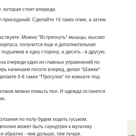
, которая стоит впереди.
приседаний. Сделайте 15 таких плие, а затем
вствуете. Можно "Встряхнуть" мышцы, высоко
 корпуса, получится еще и дополнительная
 подъемов в одну сторону, и десять - в другую.
 на очереди одно из главных упражнений по
ерь начинаем ползти вперед, делая "Шажки"
елаете 5-6 таких "Прогулок" по комнате под
олзков можно помыть пол. И одежда останется
ки.
зания по полу будем ходить гуськом.
вполне может быть саундтрек к мультику
⇨
 и обратно - чем дольше, тем лучше.