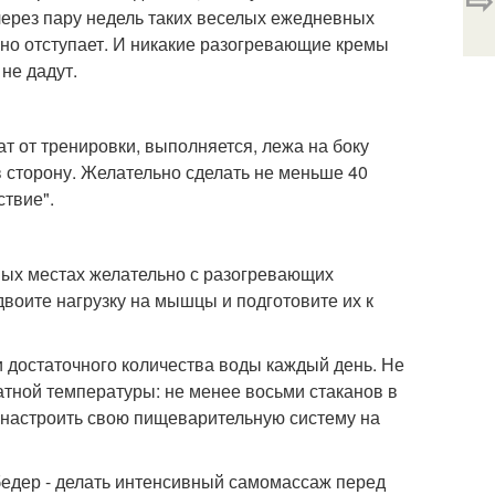
через пару недель таких веселых ежедневных
но отступает. И никакие разогревающие кремы
не дадут.
т от тренировки, выполняется, лежа на боку
в сторону. Желательно сделать не меньше 40
ствие".
ных местах желательно с разогревающих
воите нагрузку на мышцы и подготовите их к
и достаточного количества воды каждый день. Не
атной температуры: не менее восьми стаканов в
ы настроить свою пищеварительную систему на
 бедер - делать интенсивный самомассаж перед