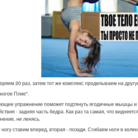
торяем 20 раз, затем тот же комплекс проделываем на другу
ногое Плие".
ющее упражнение поможет подтянуть ягодичные мышцы и 
йствия - задняя часть бедра. Как раз та самая, что виднее
нение, не ленясь.
у ногу ставим вперед, вторая - позади. Сгибаем ноги в колен
.