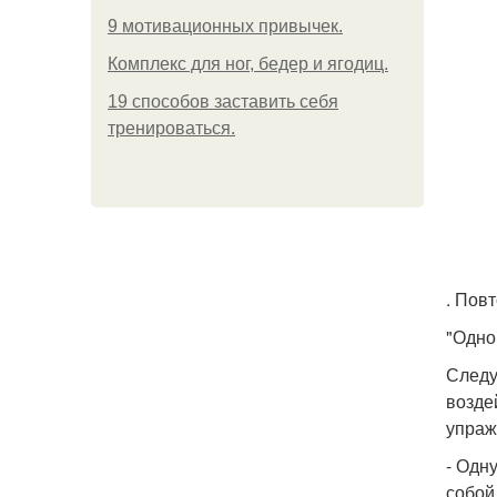
9 мотивационных привычек.
Комплекс для ног, бедер и ягодиц.
19 способов заставить себя
тренироваться.
. Пов
"Одно
Следу
возде
упраж
- Одн
собой