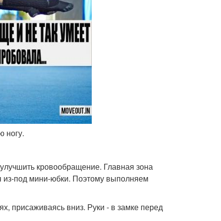
ю ногу.
улучшить кровообращение. Главная зона
тся из-под мини-юбки. Поэтому выполняем
ях, присаживаясь вниз. Руки - в замке перед