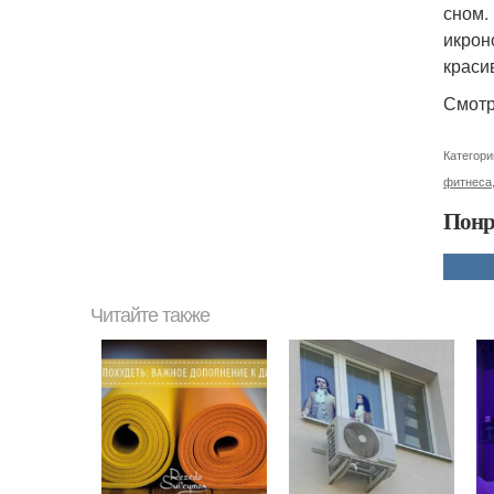
сном.
икрон
краси
Смотр
Категори
фитнеса
Понр
Читайте также