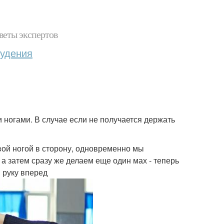
веты экспертов
худения
 ногами. В случае если не получается держать
вой ногой в сторону, одновременно мы
а затем сразу же делаем еще один мах - теперь
 руку вперед