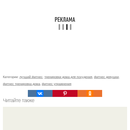
Категории:
лучший фитнес
,
тренировки дома для похудения
,
фитнес девушки
,
фитнес тренировка дома
,
фитнес упражнения
Читайте также