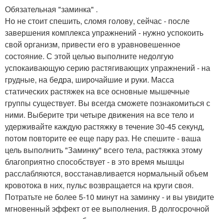
Обязательная "заминка" .
Но не стоит спешить, сломя голову, сейчас - после
завершения комплекса упражнений - нужно успокоить
свой организм, привести его в уравновешенное
состояние. С этой целью выполните недолгую
успокаивающую серию растягивающих упражнений - на
грудные, на бедра, широчайшие и руки. Масса
статических растяжек на все основные мышечные
группы существует. Вы всегда сможете познакомиться с
ними. Выберите три четыре движения на все тело и
удерживайте каждую растяжку в течение 30-45 секунд,
потом повторите ее еще пару раз. Не спешите - ваша
цель выполнить "Заминку" всего тела, растяжка этому
благоприятно способствует - в это время мышцы
расслабляются, восстанавливается нормальный объем
кровотока в них, пульс возвращается на круги своя.
Потратьте не более 5-10 минут на заминку - и вы увидите
мгновенный эффект от ее выполнения. В долгосрочной