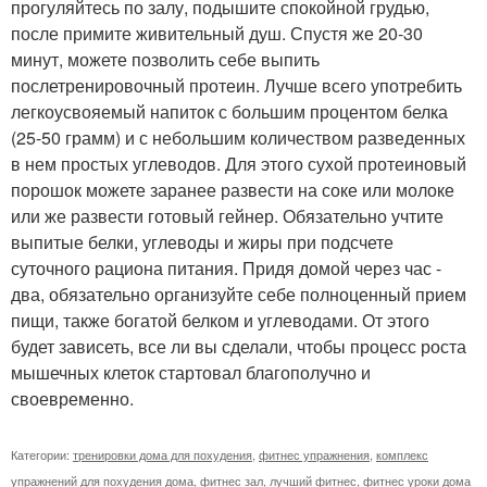
прогуляйтесь по залу, подышите спокойной грудью,
после примите живительный душ. Спустя же 20-30
минут, можете позволить себе выпить
послетренировочный протеин. Лучше всего употребить
легкоусвояемый напиток с большим процентом белка
(25-50 грамм) и с небольшим количеством разведенных
в нем простых углеводов. Для этого сухой протеиновый
порошок можете заранее развести на соке или молоке
или же развести готовый гейнер. Обязательно учтите
выпитые белки, углеводы и жиры при подсчете
суточного рациона питания. Придя домой через час -
два, обязательно организуйте себе полноценный прием
пищи, также богатой белком и углеводами. От этого
будет зависеть, все ли вы сделали, чтобы процесс роста
мышечных клеток стартовал благополучно и
своевременно.
Категории:
тренировки дома для похудения
,
фитнес упражнения
,
комплекс
упражнений для похудения дома
,
фитнес зал
,
лучший фитнес
,
фитнес уроки дома