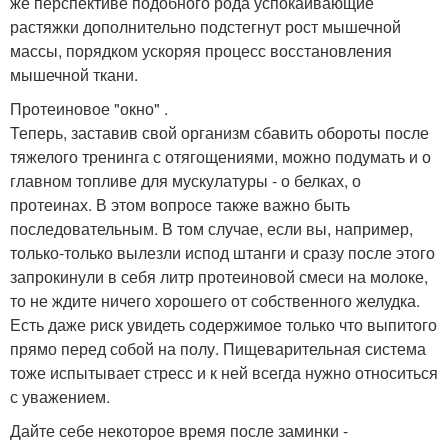
же перспективе подобного рода успокаивающие
растяжки дополнительно подстегнут рост мышечной
массы, порядком ускоряя процесс восстановления
мышечной ткани.
Протеиновое "окно" .
Теперь, заставив свой организм сбавить обороты после
тяжелого тренинга с отягощениями, можно подумать и о
главном топливе для мускулатуры - о белках, о
протеинах. В этом вопросе также важно быть
последовательным. В том случае, если вы, например,
только-только вылезли испод штанги и сразу после этого
запрокинули в себя литр протеиновой смеси на молоке,
то не ждите ничего хорошего от собственного желудка.
Есть даже риск увидеть содержимое только что выпитого
прямо перед собой на полу. Пищеварительная система
тоже испытывает стресс и к ней всегда нужно относиться
с уважением.
Дайте себе некоторое время после заминки -