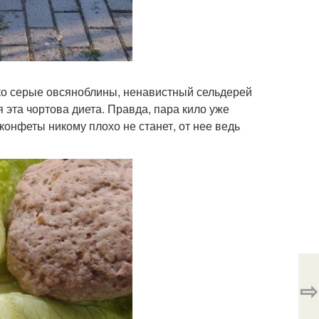
лько серые овсяноблины, ненавистный сельдерей
ся эта чортова диета. Правда, пара кило уже
 конфеты никому плохо не станет, от нее ведь
⇨