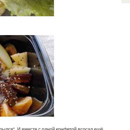
рылся". И вместе с одной конфетой всосал ещё