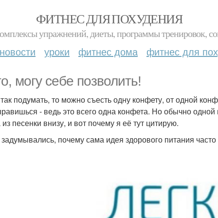
ФИТНЕС ДЛЯ ПОХУДЕНИЯ
комплексы упражнений, диеты, программы тренировок, со
новости
уроки
фитнес дома
фитнес для по
то, могу себе позволить!
 так подумать, то можно съесть одну конфету, от одной конф
правишься - ведь это всего одна конфета. Но обычно одной 
из песенки внизу, и вот почему я её тут цитирую.
 задумывались, почему сама идея здорового питания часто