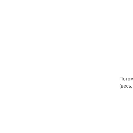
Потом
(весь