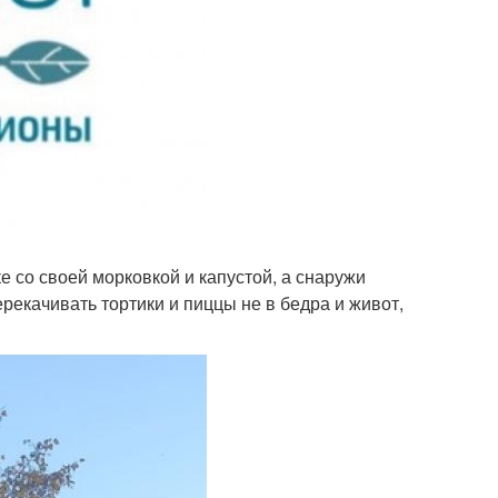
ке со своей морковкой и капустой, а снаружи
екачивать тортики и пиццы не в бедра и живот,