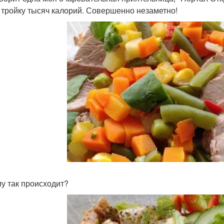
- тройку тысяч калорий. Совершенно незаметно!
у так происходит?