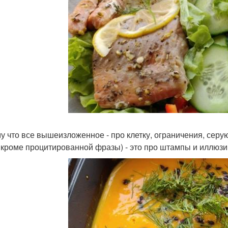
у что все вышеизложенное - про клетку, ограничения, серую 
, кроме процитированной фразы) - это про штампы и иллюз