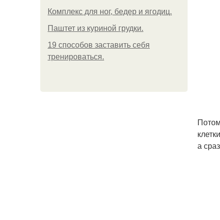
Комплекс для ног, бедер и ягодиц.
Паштет из куриной грудки.
19 способов заставить себя
тренироваться.
Потом
клетк
а сраз