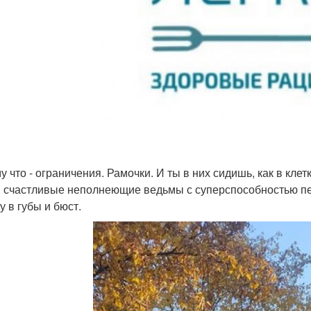
у что - ограничения. Рамочки. И ты в них сидишь, как в клет
и счастливые неполнеющие ведьмы с суперспособностью пер
у в губы и бюст.