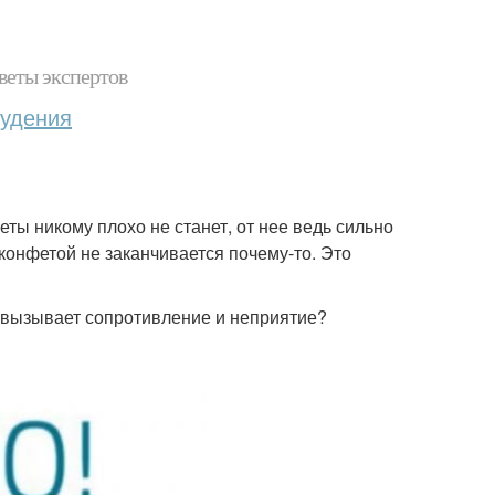
веты экспертов
худения
еты никому плохо не станет, от нее ведь сильно
конфетой не заканчивается почему-то. Это
 вызывает сопротивление и неприятие?