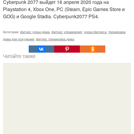
Cyberpunk 2077 выйдет 16 апреля 2020 года на
Playstation 4, Xbox One, PC (Steam, Epic Games Store и
GOG) и Google Stadia. Cyberpunk2077 PS4.
Категории:
фитнес уроки дома
,
фитнес упражнения
,
уроки фитнеса
,
тренировки
дома для похудения
,
фитнес тренировка дома
Читайте также
Упражнения для подтяжки лица. 8 действенных
упражнений для подтяжки овала лица.