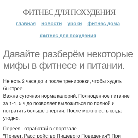
ФИТНЕС ДЛЯ ПОХУДЕНИЯ
главная
новости
уроки
фитнес дома
фитнес для похудения
Давайте разберём некоторые
мифы в фитнесе и питании.
Не есть 2 часа до и после тренировки, чтобы худеть
быстрее.
Важна суточная норма калорий. Полноценное питание
за 1-1, 5 ч до позволяет выложиться по полной и
потратить больше энергии. После можно есть когда
угодно.
Переел - отработай в спортзале.
"Привет, Расстройство Пищевого Поведения"! При