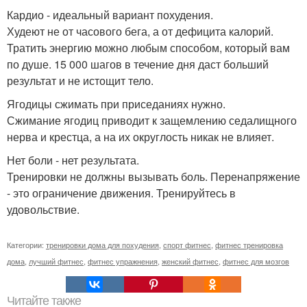
Кардио - идеальный вариант похудения.
Худеют не от часового бега, а от дефицита калорий.
Тратить энергию можно любым способом, который вам
по душе. 15 000 шагов в течение дня даст больший
результат и не истощит тело.
Ягодицы сжимать при приседаниях нужно.
Сжимание ягодиц приводит к защемлению седалищного
нерва и крестца, а на их округлость никак не влияет.
Нет боли - нет результата.
Тренировки не должны вызывать боль. Перенапряжение
- это ограничение движения. Тренируйтесь в
удовольствие.
Категории:
тренировки дома для похудения
,
спорт фитнес
,
фитнес тренировка
дома
,
лучший фитнес
,
фитнес упражнения
,
женский фитнес
,
фитнес для мозгов
Читайте также