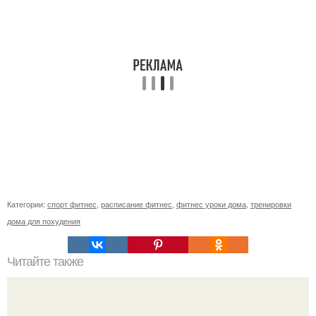
Категории:
спорт фитнес
,
расписание фитнес
,
фитнес уроки дома
,
тренировки
дома для похудения
Читайте также