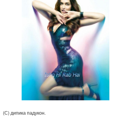
(С) дипика падукон.