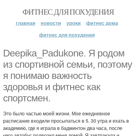
ФИТНЕС ДЛЯ ПОХУДЕНИЯ
главная
новости
уроки
фитнес дома
фитнес для похудения
Deepika_Padukone. Я родом
из спортивной семьи, поэтому
я понимаю важность
здоровья и фитнес как
спортсмен.
Это было частью моей жизни. Мое ежедневное
расписание входили просыпаться в 5. 30 утра и ехать в
академию, где я играла в бадминтон два часа, после
чего автобус подвозил меня домой. Я завтракала и