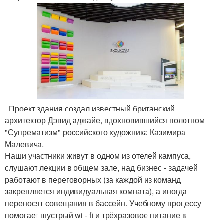
. Проект здания создал известный британский
архитектор Дэвид аджайе, вдохновившийся полотном
"Супрематизм" российского художника Казимира
Малевича.
Наши участники живут в одном из отелей кампуса,
слушают лекции в общем зале, над бизнес - задачей
работают в переговорных (за каждой из команд
закрепляется индивидуальная комната), а иногда
переносят совещания в бассейн. Учебному процессу
помогает шустрый wi - fi и трёхразовое питание в