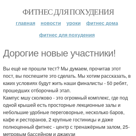
ФИТНЕС ДЛЯ ПОХУДЕНИЯ
главная
новости
уроки
фитнес дома
фитнес для похудения
Дорогие новые участники!
Вы ещё не прошли тест? Мы думаем, прочитав этот
пост, вы поспешите это сделать. Мы хотим рассказать, в
каких условиях будут жить наши финалисты - 50 ребят,
прошедших отборочный этап.
Кампус мшу сколково - это огромный комплекс, где под
одной крышей есть просторные лекционные залы и
небольшие удобные переговорные, несколько баров,
кафе и ресторанов, 2 крупные гостиницы и даже
полноценный фитнес - центр с тренажёрным залом, 25-
метровым бассейном и джакузи