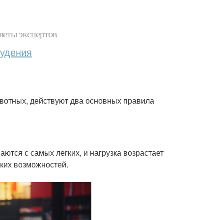
веты экспертов
худения
ивотных, действуют два основных правила
ются с самых легких, и нагрузка возрастает
ских возможностей.