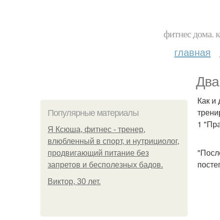
фитнес дома. 
главная
Два
Как и
трени
Популярные материалы
1 "Пр
Я Ксюша, фитнес - тренер,
влюбленный в спорт, и нутрициолог,
"Посл
продвигающий питание без
посте
запретов и бесполезных бадов.
Виктор, 30 лет.