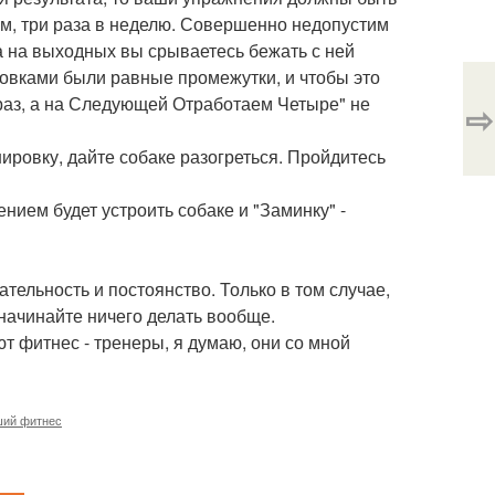
им, три раза в неделю. Совершенно недопустим
 а на выходных вы срываетесь бежать с ней
ровками были равные промежутки, и чтобы это
 раз, а на Следующей Отработаем Четыре" не
⇨
нировку, дайте собаке разогреться. Пройдитесь
нием будет устроить собаке и "Заминку" -
ательность и постоянство. Только в том случае,
начинайте ничего делать вообще.
ают фитнес - тренеры, я думаю, они со мной
ший фитнес