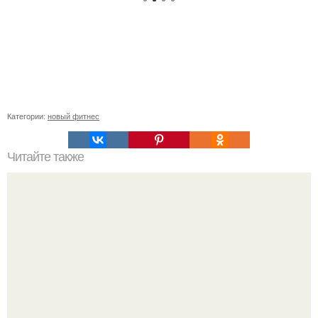
Категории:
новый фитнес
Читайте также
Что такое клубная карта в фитнес-клубе.