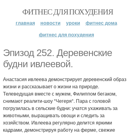
ФИТНЕС ДЛЯ ПОХУДЕНИЯ
главная
новости
уроки
фитнес дома
фитнес для похудения
Эпизод 252. Деревенские
будни ивлеевой.
Анастасия ивлеева демонстрирует деревенский образ
жизни и рассказывает о жизни на природе.
Телеведущая вместе с мужем, Филиппом бегаком,
снимают реалити-шоу "Чегеря". Пара с головой
погрузилась в сельские будни: учатся ухаживать за
животными, выращивать овощи и следить за
хозяйством. Ивлеева регулярно делится яркими
кадрами, демонстрируя работу на ферме, свежие