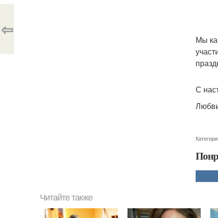
⇦
Мы ка
участ
празд
С нас
Любви
Категори
Понр
Читайте также