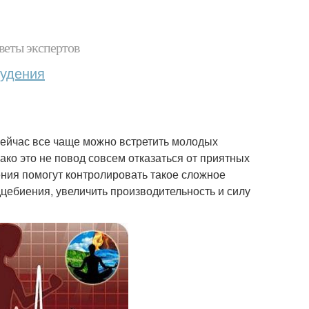
веты экспертов
худения
 сейчас все чаще можно встретить молодых
о это не повод совсем отказаться от приятных
ения помогут контролировать такое сложное
цебиения, увеличить производительность и силу