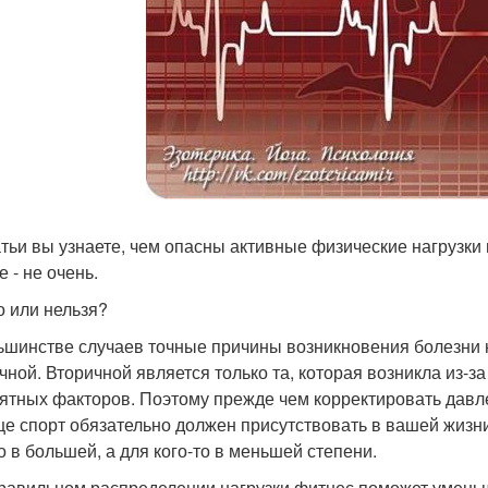
атьи вы узнаете, чем опасны активные физические нагрузки
е - не очень.
 или нельзя?
ьшинстве случаев точные причины возникновения болезни н
чной. Вторичной является только та, которая возникла из-з
ятных факторов. Поэтому прежде чем корректировать давле
е спорт обязательно должен присутствовать в вашей жизни
то в большей, а для кого-то в меньшей степени.
равильном распределении нагрузки фитнес поможет уменьш