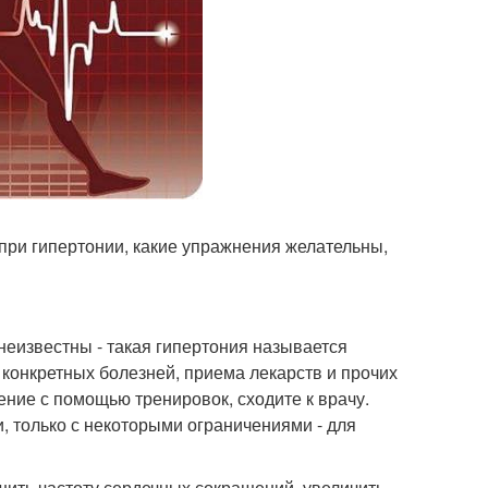
 при гипертонии, какие упражнения желательны,
еизвестны - такая гипертония называется
а конкретных болезней, приема лекарств и прочих
ние с помощью тренировок, сходите к врачу.
, только с некоторыми ограничениями - для
ить частоту сердечных сокращений, увеличить