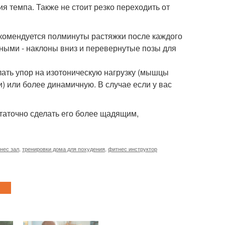
я темпа. Также не стоит резко переходить от
 рекомендуется полминуты растяжки после каждого
жными - наклоны вниз и перевернутые позы для
елать упор на изотоническую нагрузку (мышцы
 или более динамичную. В случае если у вас
статочно сделать его более щадящим,
нес зал
,
тренировки дома для похудения
,
фитнес инструктор