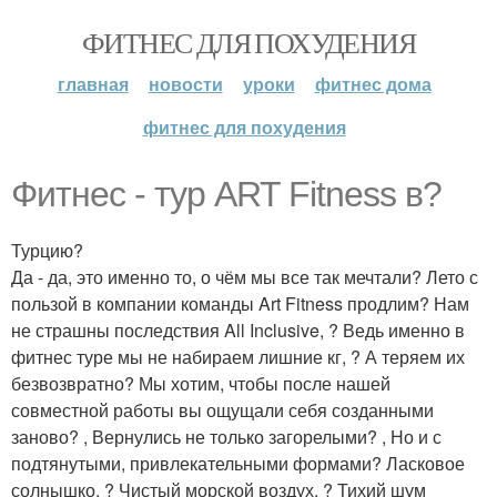
ФИТНЕС ДЛЯ ПОХУДЕНИЯ
главная
новости
уроки
фитнес дома
фитнес для похудения
Фитнес - тур ART Fitness в?
Турцию?
Да - да, это именно то, о чём мы все так мечтали? Лето с
пользой в компании команды Art Fitness продлим? Нам
не страшны последствия All Inclusive, ? Ведь именно в
фитнес туре мы не набираем лишние кг, ? А теряем их
безвозвратно? Мы хотим, чтобы после нашей
совместной работы вы ощущали себя созданными
заново? , Вернулись не только загорелыми? , Но и с
подтянутыми, привлекательными формами? Ласковое
солнышко, ? Чистый морской воздух, ? Тихий шум