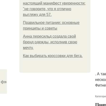
настоящий манифест уверенности:
"не говорите, что я отлично
выгляжу для 57.
Правильное питание: основные
принципы и советы
Анна пересильд создала свой
бренд одежды, исполнив свою
мечту.
Как выбирать кроссовки для бега.
. А т
⇦
неско
Фитне
Категори
Понр