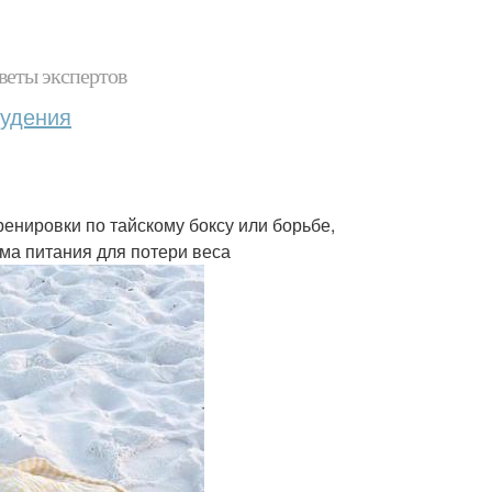
веты экспертов
худения
енировки по тайскому боксу или борьбе,
ма питания для потери веса