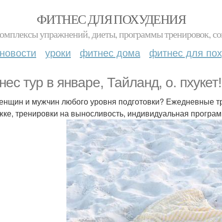
ФИТНЕС ДЛЯ ПОХУДЕНИЯ
комплексы упражнений, диеты, программы тренировок, со
новости
уроки
фитнес дома
фитнес для по
нес тур в январе, Тайланд, о. пхукет!
енщин и мужчин любого уровня подготовки? Ежедневные тр
жке, тренировки на выносливость, индивидуальная програм