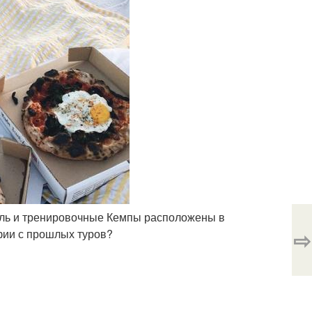
тель и тренировочные Кемпы расположены в
⇨
афии с прошлых туров?