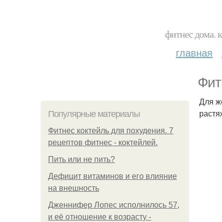
фитнес дома. 
главная
Фит
Для ж
растя
Популярные материалы
Фитнес коктейль для похудения. 7
рецептов фитнес - коктейлей.
Пить или не пить?
Дефицит витаминов и его влияние
на внешность
Дженнифер Лопес исполнилось 57,
и её отношение к возрасту -