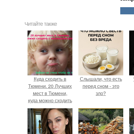
Читайте также
Куда сходить в
Слышали, что есть
Тюмени. 20 Лучших
перед сном - это
мест в Тюмени,
зло?
куда можно сходить
с маленьким
ребенком