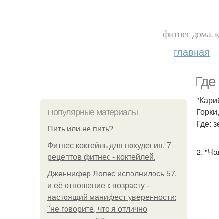
фитнес дома. 
главная
Где
"Кари
Горки
Популярные материалы
Где: 
Пить или не пить?
Фитнес коктейль для похудения. 7
2. "Ча
рецептов фитнес - коктейлей.
Дженнифер Лопес исполнилось 57,
и её отношение к возрасту -
настоящий манифест уверенности:
"не говорите, что я отлично