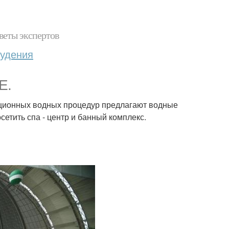
веты экспертов
худения
Е.
диционных водных процедур предлагают водные
сетить спа - центр и банный комплекс.