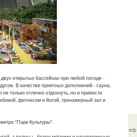
 двух открытых бассейнах при любой погоде -
адусов. В качестве приятных дополнений - сауна,
 не только отлично отдохнуть, но и привести
робикой, фитнесом и йогой, тренажерный зал и
 метро "Парк Культуры".
⇨
ругой, а волосы - более мягкими и одновременно