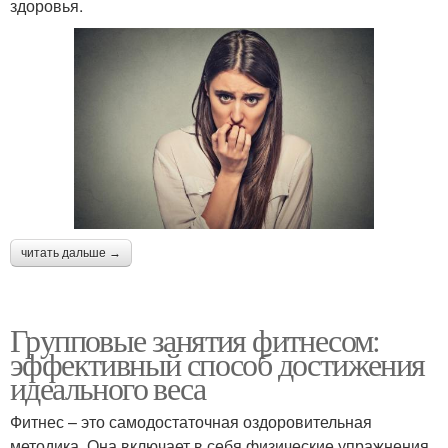
здоровья.
читать дальше →
Групповые занятия фитнесом:
эффективный способ достижения
идеального веса
Фитнес – это самодостаточная оздоровительная
методика. Она включает в себя физические упражнения,