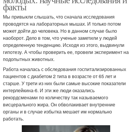
факты
Мы привыкли слышать, что сначала исследования
проводятся на лабораторных мышах. И только потом
может дойти до человека. Но в данном случае было
наоборот. Дело в том, что ученые заметили у людей
определенную тенденцию. Исходя из этого, выдвинули
гипотезу. А чтобы проверить ее, провели эксперимент на
подопытных животных.
Работа началась с обследования госпитализированных
пациентов с диабетом 2 типа в возрасте от 65 лет и
старше. У трети из них были самые высокие показатели
интерлейкина-6. И эти же люди оказались
рекордсменами по количеству так называемого
висцерального жира. Он обволакивает внутренние
органы и в случае избытка мешает им нормально
работать.