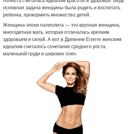
полнота считалась идеалом красоты и здоровья. Ведь
основная задача женщины была родить и воспитать
ребенка, прокормить множество детей.
Женщина эпохи палеолита — это крупная женщина,
многодетная мать, которая отличалась крепким
здоровьем и силой. А вот в Древнем Египте женским
идеалом считалось сочетание среднего роста,
маленькой груди и широких плеч.