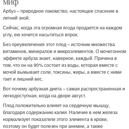
миф
Арбуз – природное лакомство, настоящее спасение в
летний зной.
Сейчас, когда эта огромная ягода продается на каждом
углу, ею хочется насытиться впрок.
Без преувеличения этот плод – источник множества
витаминов, минералов и микроэлементов. О мочегонном
эффекте арбуза знает, наверное, каждый. Причина в
том, что он на 90% состоит из воды, которая вместе с
мочой вымывает соли, токсины, жиры, а вместе с ними
тает и лишний вес.
Вот почему арбузная диета – самая распространенная и
легкодоступная, когда на дворе август.
Плод положительно влияет на сердечную мышцу,
благодаря содержанию калия. Наличие в нем железа
нормализует показатели этого элемента в крови,
поэтому он будет полезен при анемии, а также