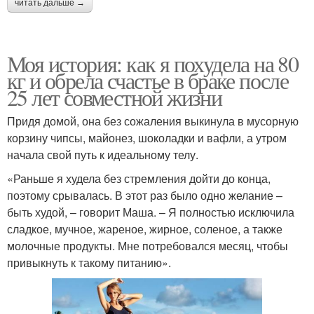
читать дальше →
Моя история: как я похудела на 80
кг и обрела счастье в браке после
25 лет совместной жизни
Придя домой, она без сожаления выкинула в мусорную
корзину чипсы, майонез, шоколадки и вафли, а утром
начала свой путь к идеальному телу.
«Раньше я худела без стремления дойти до конца,
поэтому срывалась. В этот раз было одно желание –
быть худой, – говорит Маша. – Я полностью исключила
сладкое, мучное, жареное, жирное, соленое, а также
молочные продукты. Мне потребовался месяц, чтобы
привыкнуть к такому питанию».