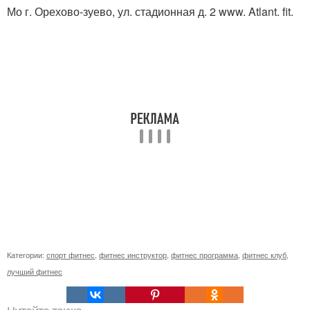
Мо г. Орехово-зуево, ул. стадионная д. 2 www. Atlant. fit.
Категории:
спорт фитнес
,
фитнес инструктор
,
фитнес программа
,
фитнес клуб
,
лучший фитнес