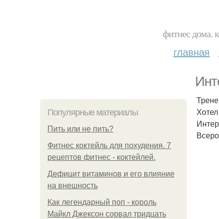
фитнес дома. 
главная
Инт
Трене
Хотел
Популярные материалы
Интер
Пить или не пить?
Всеро
Фитнес коктейль для похудения. 7
рецептов фитнес - коктейлей.
Дефицит витаминов и его влияние
на внешность
Как легендарный поп - король
Майкл Джексон сорвал тридцать