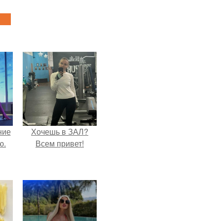
ние
Хочешь в ЗАЛ?
ю.
Всем привет!