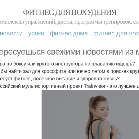
ФИТНЕС ДЛЯ ПОХУДЕНИЯ
комплексы упражнений, диеты, программы тренировок, со
новости
уроки
фитнес дома
фитнес для по
ересуешься свежими новостями из 
ра по боксу или крутого инструктора по плаванию ищешь?
 бы найти зал для кроссфита или вечно летом в поисках кру
есует фитнес, полезное питание и здоровая жизнь?
ссийский мультиспортивный проект Trainvisor - это лучшее д