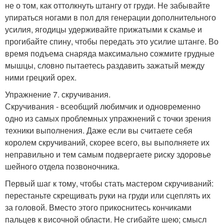
не о том, как оттолкнуть штангу от груди. Не забывайте
упираться ногами в пол для генерации дополнительного
усилия, ягодицы удерживайте прижатыми к скамье и
прогибайте спину, чтобы передать это усилие штанге. Во
время подъема снаряда максимально сожмите грудные
мышцы, словно пытаетесь раздавить зажатый между
ними грецкий орех.
Упражнение 7. скручивания.
Скручивания - всеобщий любимчик и одновременно
одно из самых проблемных упражнений с точки зрения
техники выполнения. Даже если вы считаете себя
королем скручиваний, скорее всего, вы выполняете их
неправильно и тем самым подвергаете риску здоровье
шейного отдела позвоночника.
Первый шаг к тому, чтобы стать мастером скручиваний:
перестаньте скрещивать руки на груди или сцеплять их
за головой. Вместо этого прикоснитесь кончиками
пальцев к височной области. Не сгибайте шею; смысл