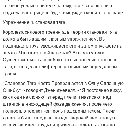
тяговое усилие приведет к тому, что к завершению
подхода ваш трицепс будет вынужден молить о пощаде.
Упражнение 4. становая тяга.
Королева силового тренинга, в теории становая тяга
должна быть вашим главным упражнением. Вы
поднимаете груз, удерживаете его и затем опускаете на
землю. Что может пойти не так? Все, что угодно!
Существует масса ошибок при выполнении становой
тяги, и это делает лифтеров уязвимыми перед лицом
травм.
"Становая Тяга Часто Превращается в Одну Сплошную
Ошибку", - говорит Джен джевелл. - "Я постоянно вижу,
как люди наклоняют вперед плечи и нависают над
штангой в нисходящей фазе движения, после чего
полностью теряют контроль над своим телом. Плечи
должны быть отведены назад, широчайшие в тонусе,
корпус активен, грудь напряжена - только так можно