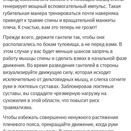
генерирует мощный вспомогательный импульс. Такая
губительная манера тренироваться почти наверняка
приведет к травме спины и вращательной манжеты
плеча. К счастью, вам это теперь не грозит!
Прежде всего, держите гантели так, чтобы они
располагались по бокам туловища, а не перед вами. В
этом случае у вас будет меньше шансов запрячь в
работу мышцы спины и сделать взмах в начальной фазе
движения. Во время разведения гантелей в стороны
визуализируйте движущую силу, которая исходит
исключительно от дельтовидных мышц, и слегка согните
руки в локтевых суставах. Заблокировав локтевые
суставы, вы создадите чрезмерную нагрузку на
сухожилия в этой области, что повысит риск
травматизма.
Чтобы избежать совершенно ненужного растяжения
плечевого пояса, прекращайте движение, когда руки