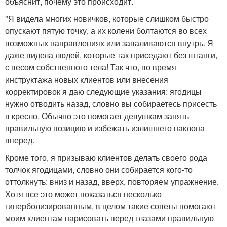
объяснит, почему это происходит.
"Я видела многих новичков, которые слишком быстро
опускают пятую точку, а их колени болтаются во всех
возможных направлениях или заваливаются внутрь. Я
даже видела людей, которые так приседают без штанги,
с весом собственного тела! Так что, во время
инструктажа новых клиентов или внесения
корректировок я даю следующие указания: ягодицы
нужно отводить назад, словно вы собираетесь присесть
в кресло. Обычно это помогает девушкам занять
правильную позицию и избежать излишнего наклона
вперед.
Кроме того, я призываю клиентов делать своего рода
толчок ягодицами, словно они собирается кого-то
оттолкнуть: вниз и назад, вверх, повторяем упражнение.
Хотя все это может показаться несколько
гиперболизированным, в целом такие советы помогают
моим клиентам нарисовать перед глазами правильную