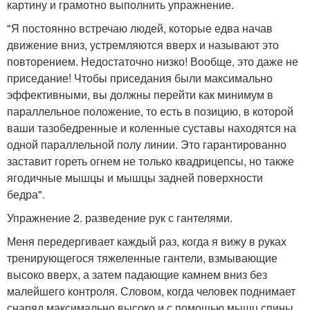
картину и грамотно выполнить упражнение.
"Я постоянно встречаю людей, которые едва начав
движение вниз, устремляются вверх и называют это
повторением. Недостаточно низко! Вообще, это даже не
приседание! Чтобы приседания были максимально
эффективными, вы должны перейти как минимум в
параллельное положение, то есть в позицию, в которой
ваши тазобедренные и коленные суставы находятся на
одной параллельной полу линии. Это гарантированно
заставит гореть огнем не только квадрицепсы, но также
ягодичные мышцы и мышцы задней поверхности
бедра".
Упражнение 2. разведение рук с гантелями.
Меня передергивает каждый раз, когда я вижу в руках
тренирующегося тяжеленные гантели, взмывающие
высоко вверх, а затем падающие камнем вниз без
малейшего контроля. Словом, когда человек поднимает
снаряд максимально высоко и с помощью мышц спины