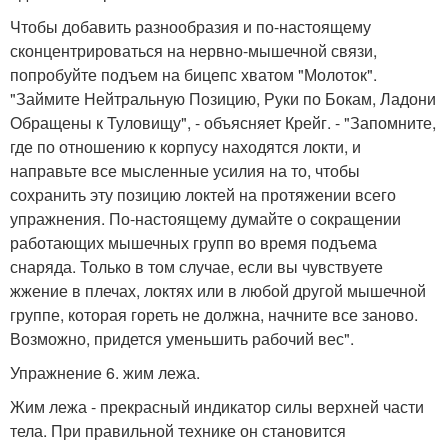
Чтобы добавить разнообразия и по-настоящему
сконцентрироваться на нервно-мышечной связи,
попробуйте подъем на бицепс хватом "Молоток".
"Займите Нейтральную Позицию, Руки по Бокам, Ладони
Обращены к Туловищу", - объясняет Крейг. - "Запомните,
где по отношению к корпусу находятся локти, и
направьте все мысленные усилия на то, чтобы
сохранить эту позицию локтей на протяжении всего
упражнения. По-настоящему думайте о сокращении
работающих мышечных групп во время подъема
снаряда. Только в том случае, если вы чувствуете
жжение в плечах, локтях или в любой другой мышечной
группе, которая гореть не должна, начните все заново.
Возможно, придется уменьшить рабочий вес".
Упражнение 6. жим лежа.
Жим лежа - прекрасный индикатор силы верхней части
тела. При правильной технике он становится