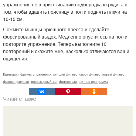
упражнения не в притягивании подбородка к груди, а в
том, чтобы вдавить поясницу в пол и поднять плечи на
10-15 см.
Сожмите мышцы брюшного пресса и сделайте
форсированный выдох. Медленно опуститесь на пол и
повторите упражнение. Теперь выполните 10
повторений и скажите мне, насколько отличаются ваши
ощущения.
Категории:
фитнес упражнения
,
лучший фитнес
,
спорт фитнес
,
новый фитнес
,
фитнес девушки
,
тренажерный зал
,
фитнес зал
,
фитнес программа
Читайте также