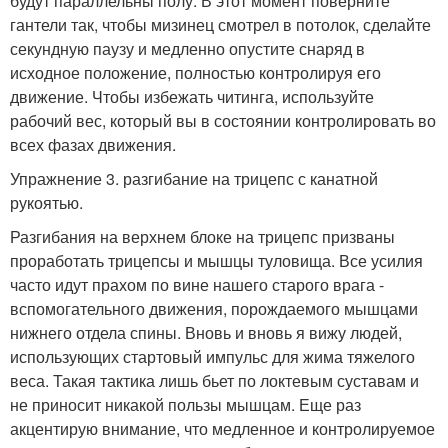
будут параллельны полу. В этот момент поверните
гантели так, чтобы мизинец смотрел в потолок, сделайте
секундную паузу и медленно опустите снаряд в
исходное положение, полностью контролируя его
движение. Чтобы избежать читинга, используйте
рабочий вес, который вы в состоянии контролировать во
всех фазах движения.
Упражнение 3. разгибание на трицепс с канатной
рукоятью.
Разгибания на верхнем блоке на трицепс призваны
проработать трицепсы и мышцы туловища. Все усилия
часто идут прахом по вине нашего старого врага -
вспомогательного движения, порождаемого мышцами
нижнего отдела спины. Вновь и вновь я вижу людей,
использующих стартовый импульс для жима тяжелого
веса. Такая тактика лишь бьет по локтевым суставам и
не приносит никакой пользы мышцам. Еще раз
акцентирую внимание, что медленное и контролируемое