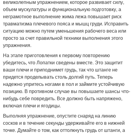
великолепным упражнением, которое развивает силу,
объем мускулатуры и функциональную подготовку, а
неграмотное выполнение жима лежа повышает риск
травматизма плечевого пояса и мышц груди. Исправить
ситуацию можно путем уменьшения рабочего веса или
просто за счет правильной техники выполнения этого
упражнения.
На этапе приготовления к первому повторению
убедитесь, что Лопатки сведены вместе. Это защитит
ваши плечи и приподнимет грудь, так что штанге не
придется проделывать столь долгий путь. Теперь
надежно упритесь ногами в пол и займите устойчивую
позицию. В противном случае вы повышаете шансы что-
нибудь себе повредить. Все должно быть напряжено,
включая плечи и ягодицы.
Выполняя упражнение, опустите снаряд на линию
сосков и в течение секунды удерживайте его в нижней
точке. Думайте о том, как оттолкнуть грудь от штанги, а