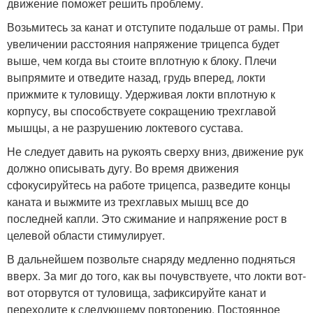
движение поможет решить проблему.
Возьмитесь за канат и отступите подальше от рамы. При
увеличении расстояния напряжение трицепса будет
выше, чем когда вы стоите вплотную к блоку. Плечи
выпрямите и отведите назад, грудь вперед, локти
прижмите к туловищу. Удерживая локти вплотную к
корпусу, вы способствуете сокращению трехглавой
мышцы, а не разрушению локтевого сустава.
Не следует давить на рукоять сверху вниз, движение рук
должно описывать дугу. Во время движения
сфокусируйтесь на работе трицепса, разведите концы
каната и выжмите из трехглавых мышц все до
последней капли. Это сжимание и напряжение рост в
целевой области стимулирует.
В дальнейшем позвольте снаряду медленно подняться
вверх. За миг до того, как вы почувствуете, что локти вот-
вот оторвутся от туловища, зафиксируйте канат и
переходите к следующему повторению. Постоянное