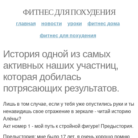
ФИТНЕС ДЛЯ ПОХУДЕНИЯ
главная
новости
уроки
фитнес дома
фитнес для похудения
История одной из самых
активных наших участниц,
которая добилась
потрясающих результатов.
Лишь в том случае, если у тебя уже опустились руки и ты
ненавидишь свое отражение в зеркале - читай историю
Алёны?
Акт номер 1 - мой путь к стройной фигуре! Предыстория.
Предыстория: мне было 17 лет, я очень хорошо помню