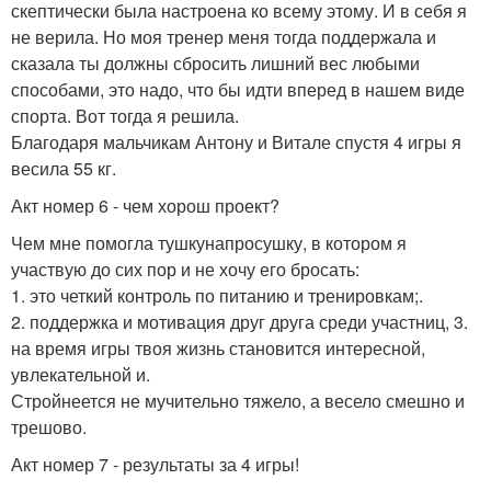
скептически была настроена ко всему этому. И в себя я
не верила. Но моя тренер меня тогда поддержала и
сказала ты должны сбросить лишний вес любыми
способами, это надо, что бы идти вперед в нашем виде
спорта. Вот тогда я решила.
Благодаря мальчикам Антону и Витале спустя 4 игры я
весила 55 кг.
Акт номер 6 - чем хорош проект?
Чем мне помогла тушкунапросушку, в котором я
участвую до сих пор и не хочу его бросать:
1. это четкий контроль по питанию и тренировкам;.
2. поддержка и мотивация друг друга среди участниц, 3.
на время игры твоя жизнь становится интересной,
увлекательной и.
Стройнеется не мучительно тяжело, а весело смешно и
трешово.
Акт номер 7 - результаты за 4 игры!