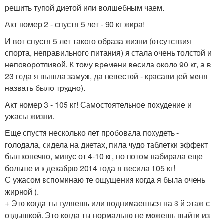
решить тупой диетой или волшебным чаем.
Акт номер 2 - спустя 5 лет - 90 кг жира!
И вот спустя 5 лет такого образа жизни (отсутствия
спорта, неправильного питания) я стала очень толстой и
неповоротливой. К тому времени весила около 90 кг, а в
23 года я вышла замуж, да невестой - красавицей меня
назвать было трудно).
Акт номер 3 - 105 кг! Самостоятельное похудение и
ужасы жизни.
Еще спустя несколько лет пробовала похудеть -
голодала, сидела на диетах, пила чудо таблетки эффект
был конечно, минус от 4-10 кг, но потом набирала еще
больше и к декабрю 2014 года я весила 105 кг!
С ужасом вспоминаю те ощущения когда я была очень
жирной (.
+ Это когда ты гуляешь или поднимаешься на 3 й этаж с
отдышкой. Это когда ты нормально не можешь выйти из