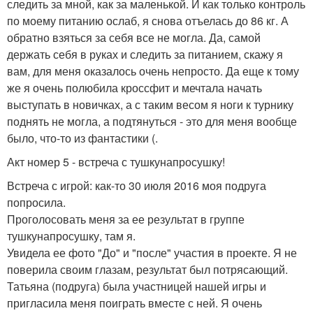
следить за мной, как за маленькой. И как только контроль
по моему питанию ослаб, я снова отъелась до 86 кг. А
обратно взяться за себя все не могла. Да, самой
держать себя в руках и следить за питанием, скажу я
вам, для меня оказалось очень непросто. Да еще к тому
же я очень полюбила кроссфит и мечтала начать
выступать в новичках, а с таким весом я ноги к турнику
поднять не могла, а подтянуться - это для меня вообще
было, что-то из фантастики (.
Акт номер 5 - встреча с тушкунапросушку!
Встреча с игрой: как-то 30 июля 2016 моя подруга
попросила.
Проголосовать меня за ее результат в группе
тушкунапросушку, там я.
Увидела ее фото "До" и "после" участия в проекте. Я не
поверила своим глазам, результат был потрясающий.
Татьяна (подруга) была участницей нашей игры и
пригласила меня поиграть вместе с ней. Я очень