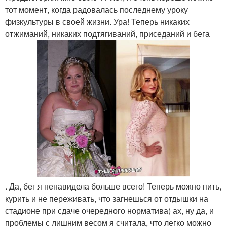
тот момент, когда радовалась последнему уроку
физкультуры в своей жизни. Ура! Теперь никаких
отжиманий, никаких подтягиваний, приседаний и бега
. Да, бег я ненавидела больше всего! Теперь можно пить,
курить и не переживать, что загнешься от отдышки на
стадионе при сдаче очередного норматива) ах, ну да, и
проблемы с лишним весом я считала, что легко можно