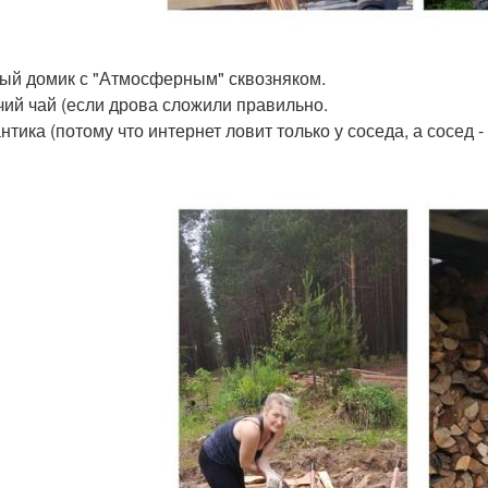
ный домик с "Атмосферным" сквозняком.
ячий чай (если дрова сложили правильно.
нтика (потому что интернет ловит только у соседа, а сосед -