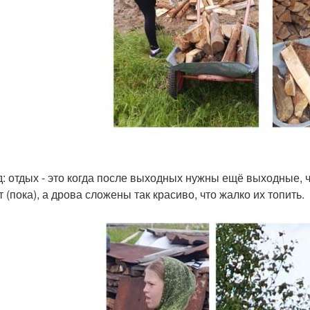
: отдых - это когда после выходных нужны ещё выходные, ч
 (пока), а дрова сложены так красиво, что жалко их топить.