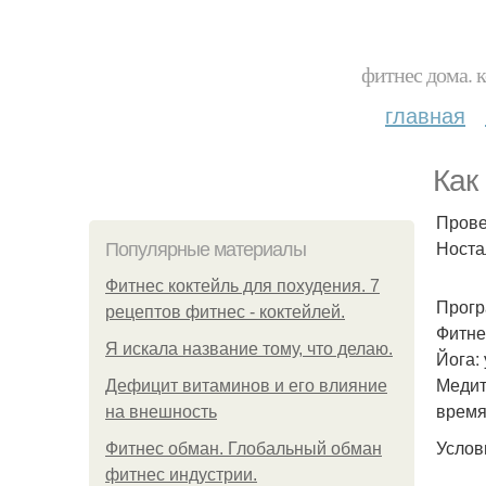
фитнес дома. 
главная
Как
Прове
Ностал
Популярные материалы
Фитнес коктейль для похудения. 7
Прогр
рецептов фитнес - коктейлей.
Фитне
Я искала название тому, что делаю.
Йога:
Медит
Дефицит витаминов и его влияние
время
на внешность
Услов
Фитнес обман. Глобальный обман
фитнес индустрии.