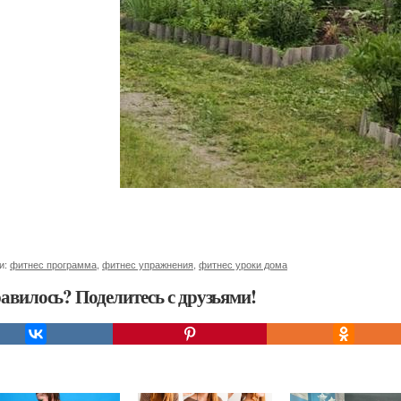
и:
фитнес программа
,
фитнес упражнения
,
фитнес уроки дома
авилось? Поделитесь с друзьями!