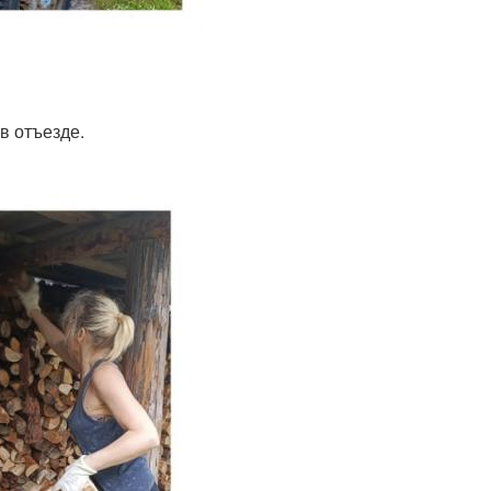
 в отъезде.