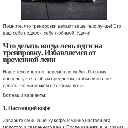
Помните, что тренировки делают ваше тело лучше! Это
ваш себе подарок, себе любимой! Удачи!
Что делать когда лень идти на
тренировку. Избавляемся от
временной лени
Наше тело инертно, перемен не любит. Поэтому
воспользуется любым предлогом, чтобы ничего не
делать. Но мы можем его «обмануть».
Вот наши варианты:
1. Настоящий кофе
Заварите себе чашечку кофе. Именно настоящего,
молотого и сваренного вами. После чашечки в 50 грамм