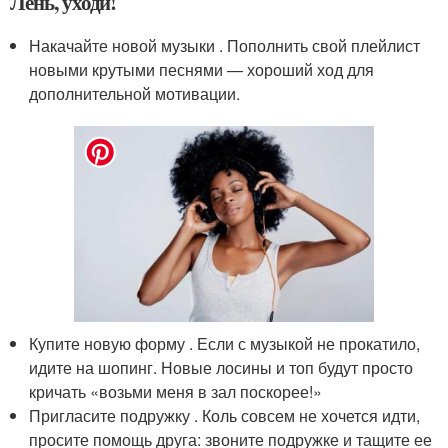
Лень, уходи!
Накачайте новой музыки . Пополнить свой плейлист
новыми крутыми песнями — хороший ход для
дополнительной мотивации.
Купите новую форму . Если с музыкой не прокатило,
идите на шопинг. Новые лосины и топ будут просто
кричать «возьми меня в зал поскорее!»
Пригласите подружку . Коль совсем не хочется идти,
просите помощь друга: звоните подружке и тащите ее