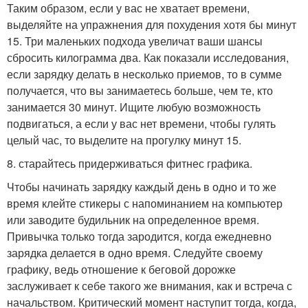
Таким образом, если у вас не хватает времени,
выделяйте на упражнения для похудения хотя бы минут
15. Три маленьких подхода увеличат ваши шансы
сбросить килограмма два. Как показали исследования,
если зарядку делать в несколько приемов, то в сумме
получается, что вы занимаетесь больше, чем те, кто
занимается 30 минут. Ищите любую возможность
подвигаться, а если у вас нет времени, чтобы гулять
целый час, то выделите на прогулку минут 15.
8. старайтесь придерживаться фитнес графика.
Чтобы начинать зарядку каждый день в одно и то же
время клейте стикеры с напоминанием на компьютер
или заводите будильник на определенное время.
Привычка только тогда зародится, когда ежедневно
зарядка делается в одно время. Следуйте своему
графику, ведь отношение к беговой дорожке
заслуживает к себе такого же внимания, как и встреча с
начальством. Критический момент наступит тогда, когда,