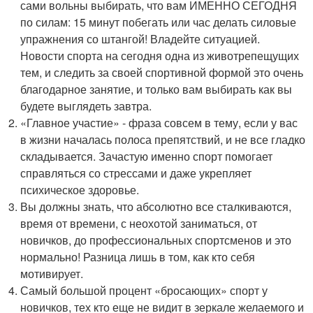
сами вольны выбирать, что вам ИМЕННО СЕГОДНЯ
по силам: 15 минут побегать или час делать силовые
упражнения со штангой! Владейте ситуацией.
Новости спорта на сегодня одна из животрепещущих
тем, и следить за своей спортивной формой это очень
благодарное занятие, и только вам выбирать как вы
будете выглядеть завтра.
«Главное участие» - фраза совсем в тему, если у вас
в жизни началась полоса препятствий, и не все гладко
складывается. Зачастую именно спорт помогает
справляться со стрессами и даже укрепляет
психическое здоровье.
Вы должны знать, что абсолютно все сталкиваются,
время от времени, с неохотой заниматься, от
новичков, до профессиональных спортсменов и это
нормально! Разница лишь в том, как кто себя
мотивирует.
Самый большой процент «бросающих» спорт у
новичков, тех кто еще не видит в зеркале желаемого и