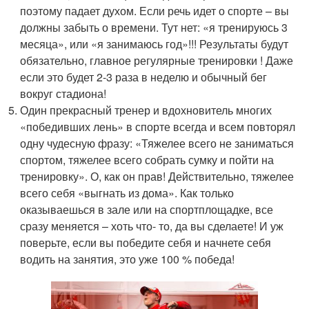
поэтому падает духом. Если речь идет о спорте – вы
должны забыть о времени. Тут нет: «я тренируюсь 3
месяца», или «я занимаюсь год»!!! Результаты будут
обязательно, главное регулярные тренировки ! Даже
если это будет 2-3 раза в неделю и обычный бег
вокруг стадиона!
Один прекрасный тренер и вдохновитель многих
«победивших лень» в спорте всегда и всем повторял
одну чудесную фразу: «Тяжелее всего не заниматься
спортом, тяжелее всего собрать сумку и пойти на
тренировку». О, как он прав! Действительно, тяжелее
всего себя «выгнать из дома». Как только
оказываешься в зале или на спортплощадке, все
сразу меняется – хоть что- то, да вы сделаете! И уж
поверьте, если вы победите себя и начнете себя
водить на занятия, это уже 100 % победа!