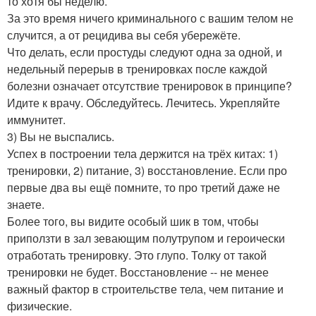
то хотя бы неделю.
За это время ничего криминального с вашим телом не
случится, а от рецидива вы себя убережёте.
Что делать, если простуды следуют одна за одной, и
недельный перерыв в тренировках после каждой
болезни означает отсутствие тренировок в принципе?
Идите к врачу. Обследуйтесь. Лечитесь. Укрепляйте
иммунитет.
3) Вы не выспались.
Успех в построении тела держится на трёх китах: 1)
тренировки, 2) питание, 3) восстановление. Если про
первые два вы ещё помните, то про третий даже не
знаете.
Более того, вы видите особый шик в том, чтобы
приползти в зал зевающим полутрупом и героически
отработать тренировку. Это глупо. Толку от такой
тренировки не будет. Восстановление -- не менее
важный фактор в строительстве тела, чем питание и
физические.