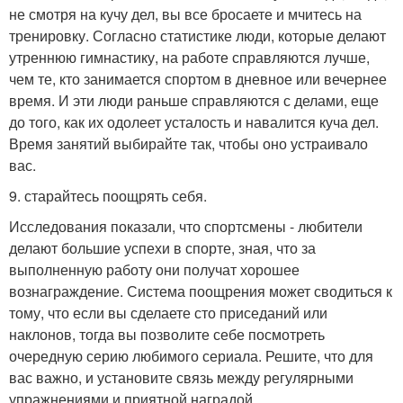
не смотря на кучу дел, вы все бросаете и мчитесь на
тренировку. Согласно статистике люди, которые делают
утреннюю гимнастику, на работе справляются лучше,
чем те, кто занимается спортом в дневное или вечернее
время. И эти люди раньше справляются с делами, еще
до того, как их одолеет усталость и навалится куча дел.
Время занятий выбирайте так, чтобы оно устраивало
вас.
9. старайтесь поощрять себя.
Исследования показали, что спортсмены - любители
делают большие успехи в спорте, зная, что за
выполненную работу они получат хорошее
вознаграждение. Система поощрения может сводиться к
тому, что если вы сделаете сто приседаний или
наклонов, тогда вы позволите себе посмотреть
очередную серию любимого сериала. Решите, что для
вас важно, и установите связь между регулярными
упражнениями и приятной наградой.