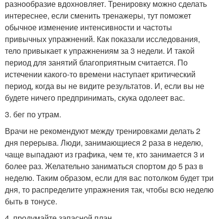
разнообразие вдохновляет. Тренировку можно сделать
интереснее, если сменить тренажеры, тут поможет
обычное изменение интенсивности и частоты
привычных упражнений. Как показали исследования,
тело привыкает к упражнениям за 3 недели. И такой
период для занятий благоприятным считается. По
истечении какого-то времени наступает критический
период, когда вы не видите результатов. И, если вы не
будете ничего предпринимать, скука одолеет вас.
3. бег по утрам.
Врачи не рекомендуют между тренировками делать 2
дня перерыва. Люди, занимающиеся 2 раза в неделю,
чаще выпадают из графика, чем те, кто занимается 3 и
более раз. Желательно заниматься спортом до 5 раз в
неделю. Таким образом, если для вас потолком будет три
дня, то распределите упражнения так, чтобы всю неделю
быть в тонусе.
4. продумайте запасной план.