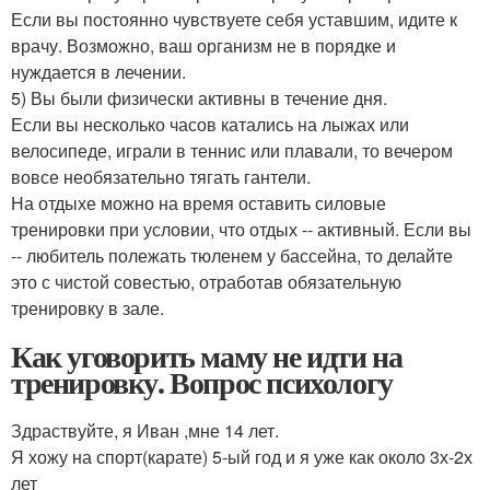
Если вы постоянно чувствуете себя уставшим, идите к
врачу. Возможно, ваш организм не в порядке и
нуждается в лечении.
5) Вы были физически активны в течение дня.
Если вы несколько часов катались на лыжах или
велосипеде, играли в теннис или плавали, то вечером
вовсе необязательно тягать гантели.
На отдыхе можно на время оставить силовые
тренировки при условии, что отдых -- активный. Если вы
-- любитель полежать тюленем у бассейна, то делайте
это с чистой совестью, отработав обязательную
тренировку в зале.
Как уговорить маму не идти на
тренировку. Вопрос психологу
Здраствуйте, я Иван ,мне 14 лет.
Я хожу на спорт(карате) 5-ый год и я уже как около 3х-2х
лет