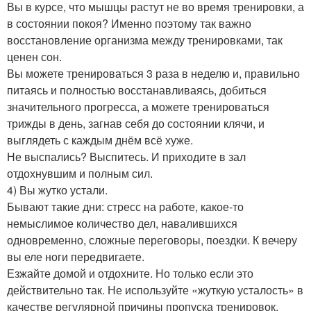
Вы в курсе, что мышцы растут не во время тренировки, а
в состоянии покоя? Именно поэтому так важно
восстановление организма между тренировками, так
ценен сон.
Вы можете тренироваться 3 раза в неделю и, правильно
питаясь и полностью восстанавливаясь, добиться
значительного прогресса, а можете тренироваться
трижды в день, загнав себя до состоянии клячи, и
выглядеть с каждым днём всё хуже.
Не выспались? Выспитесь. И приходите в зал
отдохнувшим и полным сил.
4) Вы жутко устали.
Бывают такие дни: стресс на работе, какое-то
немыслимое количество дел, навалившихся
одновременно, сложные переговоры, поездки. К вечеру
вы еле ноги передвигаете.
Езжайте домой и отдохните. Но только если это
действительно так. Не используйте «жуткую усталость» в
качестве регулярной причины пропуска тренировок.