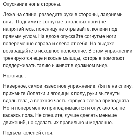
Опускание ног в стороны.
Лежа на спине, разведите руки в стороны, ладонями
вниз. Поднимите согнутые в коленях ноги (не
напрягайтесь, поясницу не отрывайте, колени под
прямым углом. На вдохе опускайте согнутые ноги
попеременно справа и слева от себя. На выдохе
возвращайте в исходное положение. В этом упражнении
тренируются еще и косые мышцы, которые помогают
поддерживать талию и живот в должном виде.
Ножницы.
Наверное, самое известное упражнение. Лягте на спину,
прижмите Лопатки и ягодицы к полу, руки вытянуты
вдоль тела, а верхняя часть корпуса слегка приподнята.
Ноги попеременно приподнимаются и опускаются, не
касаясь пола. Не спешите, лучше сделать меньше
движений, но сделать их правильно и медленно.
Подъем коленей стоя.