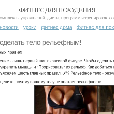
ФИТНЕС ДЛЯ ПОХУДЕНИЯ
комплексы упражнений, диеты, программы тренировок, со
новости
уроки
фитнес дома
фитнес для по
 сделать тело рельефным!
ных правил!
ение - лишь первый шаг к красивой фигуре. Чтобы сделать
 укрепить мышцы и "Прорисовать" их рельеф. Как добиться 
ъясняем шесть главных правил. 6?? Рельефное тело - резу
Оцените, почему вашему телу не хватает рельефности.