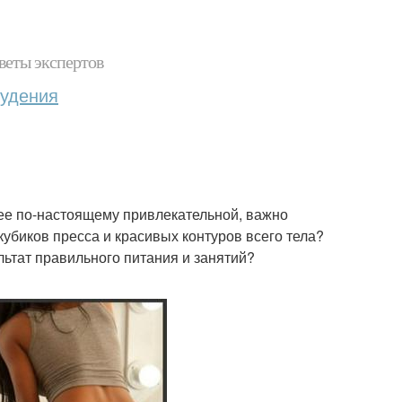
веты экспертов
худения
 ее по-настоящему привлекательной, важно
кубиков пресса и красивых контуров всего тела?
льтат правильного питания и занятий?