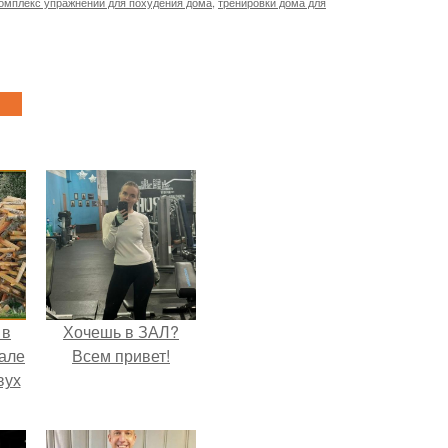
омплекс упражнений для похудения дома
,
тренировки дома для
 в
Хочешь в ЗАЛ?
зале
Всем привет!
вух