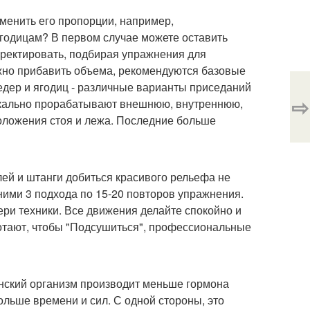
менить его пропорции, например,
ягодицам? В первом случае можете оставить
рректировать, подбирая упражнения для
ужно прибавить объема, рекомендуются базовые
дер и ягодиц - различные варианты приседаний
⇨
окально прорабатывают внешнюю, внутреннюю,
оложения стоя и лежа. Последние больше
елей и штанги добиться красивого рельефа не
 ними 3 подхода по 15-20 повторов упражнения.
ери техники. Все движения делайте спокойно и
ботают, чтобы "Подсушиться", профессиональные
ский организм производит меньше гормона
ольше времени и сил. С одной стороны, это