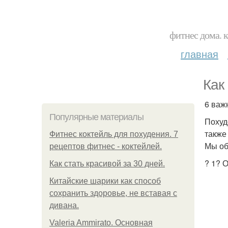
фитнес дома. 
главная
Как
6 важ
Популярные материалы
Похуд
также
Фитнес коктейль для похудения. 7
Мы об
рецептов фитнес - коктейлей.
? 1? 
Как стать красивой за 30 дней.
Китайские шарики как способ
сохранить здоровье, не вставая с
дивана.
Valeria Ammirato. Основная