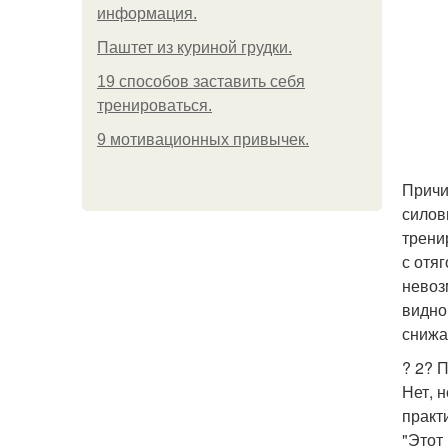
информация.
Паштет из куриной грудки.
19 способов заставить себя
тренироваться.
9 мотивационных привычек.
Причи
силов
трени
с отя
невоз
видно
снижа
? 2? 
Нет, 
практ
"Этот