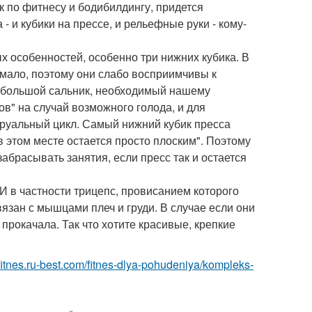
к по фитнесу и бодибилдингу, придется
- и кубики на прессе, и рельефные руки - кому-
х особенностей, особенно три нижних кубика. В
мало, поэтому они слабо восприимчивы к
й большой сальник, необходимый нашему
ов" на случай возможного голода, и для
руальный цикл. Самый нижний кубик пресса
 этом месте остается просто плоским". Поэтому
забрасывать занятия, если пресс так и остается
И в частности трицепс, провисанием которого
язан с мышцами плеч и груди. В случае если они
 прокачала. Так что хотите красивые, крепкие
/fitnes.ru-best.com/fitnes-dlya-pohudeniya/kompleks-