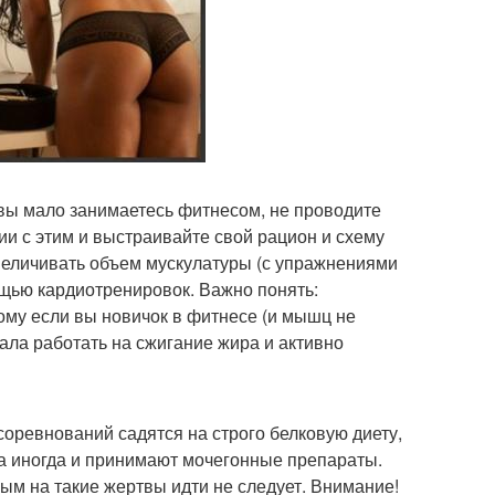
(вы мало занимаетесь фитнесом, не проводите
вии с этим и выстраивайте свой рацион и схему
увеличивать объем мускулатуры (с упражнениями
ощью кардиотренировок. Важно понять:
ому если вы новичок в фитнесе (и мышц не
ала работать на сжигание жира и активно
 соревнований садятся на строго белковую диету,
 а иногда и принимают мочегонные препараты.
ым на такие жертвы идти не следует. Внимание!