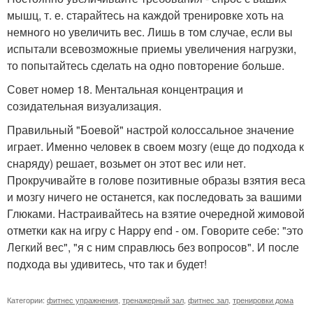
мышц, т. е. старайтесь на каждой тренировке хоть на
немного но увеличить вес. Лишь в том случае, если вы
испытали всевозможные приемы увеличения нагрузки,
то попытайтесь сделать на одно повторение больше.
Совет номер 18. Ментальная концентрация и
созидательная визуализация.
Правильный "Боевой" настрой колоссальное значение
играет. Именно человек в своем мозгу (еще до подхода к
снаряду) решает, возьмет он этот вес или нет.
Прокручивайте в голове позитивные образы взятия веса
и мозгу ничего не останется, как последовать за вашими
Глюками. Настраивайтесь на взятие очередной жимовой
отметки как на игру с Happy end - ом. Говорите себе: "это
Легкий вес", "я с ним справлюсь без вопросов". И после
подхода вы удивитесь, что так и будет!
Категории:
фитнес упражнения
,
тренажерный зал
,
фитнес зал
,
тренировки дома