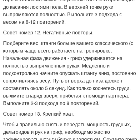
до касания локтями пола. В верхней точке руки
выпрямляются полностью. Выполните 3 подхода с
весом на 8-12 повторений.
Совет номер 12. Негативные повторы.
Подберите вес штанги больше вашего классического (с
которым чаще всего работаете на тренировке.
Начальная фаза движения - гриф удерживается на
полностью выпрямленных руках. Медленно и
подконтрольно начните опускать штангу вниз, постоянно
сопротивляясь весу. Путь от верха до низа должен
составлять около 5 секунд. Как только коснетесь груди,
выжмите снаряд вверх, прибегая к помощи партнера.
Выполните 2-3 подхода по 8 повторений.
Совет номер 13. Крепкий хват.
Чтобы правильно снять и передать мощность грудных,
дельтоидов и рук на гриф, необходимо жестко
зафиксировать штангу ближе к запястьям. Сожмите гриф