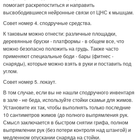
помогает раскрепоститься и направить
высвободившиеся нейронные связи от ЦНС к мышцам.
Совет номер 4. сподручные средства.
К таковым можно отнести: различные площадки,
деревянные бруски - платформы - в общем все, что
можно безопасно положить на грудь. Также часто
применяют специальные боди - бары (фитнес -
снаряды), которые можно взять в руки и поставить под
углом.
Совет номер 5. локаут.
В том случае, если вы не нашли сподручного инвентаря
в зале - не беда, используйте стойки скамьи для жимов.
Установите их так, чтобы выполнять только последние
10 сантиметров жимов (до полного выпрямления рук.
Смысл заключается в быстром снятии грифа, полном
выпрямлении рук (без потери контроля над штангой) и
медленном опускании снаряда на стойки.