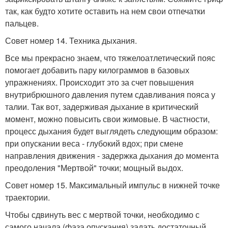
так, как будто хотите оставить на нем свои отпечатки
пальцев.
Совет номер 14. Техника дыхания.
Все мы прекрасно знаем, что тяжелоатлетический пояс
помогает добавить пару килограммов в базовых
упражнениях. Происходит это за счет повышения
внутрибрюшного давления путем сдавливания пояса у
талии. Так вот, задерживая дыхание в критический
момент, можно повысить свои жимовые. В частности,
процесс дыхания будет выглядеть следующим образом:
при опускании веса - глубокий вдох; при смене
направления движения - задержка дыхания до момента
преодоления "Мертвой" точки; мощный выдох.
Совет номер 15. Максимальный импульс в нижней точке
траектории.
Чтобы сдвинуть вес с мертвой точки, необходимо с
самого начала (фаза опускания) задать достаточный