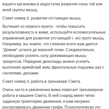
вашего организма в недостатке развития силы той или
иной группы мышц.
Совет номер 2. развитие отстающих мышц.
Вытекает из первого пункта - чтобы повысить
результативность в жиме, используйте вспомогательные
упражнения для развития отстающей (- их) групп мышц.
Например, вы знаете, что сложнее всего вам дается
"Дожим" штанги до верхней точки. Следовательно,
необходимо усилить силу дожимающих мышц -
трицепсов. Передние дельтоиды можно усилить
выполняя армейский жим, фронтальные подъемы рук с
гантелями, дисками.
Совет номер 3. работа в тренажере Смита.
Очень часто в увеличении жима помогает тренажерная
работа в машине Смита. В ней снаряд имеет четко
заданную траекторию движения, и вам ненужно
контролировать движение грифа. Психологически это