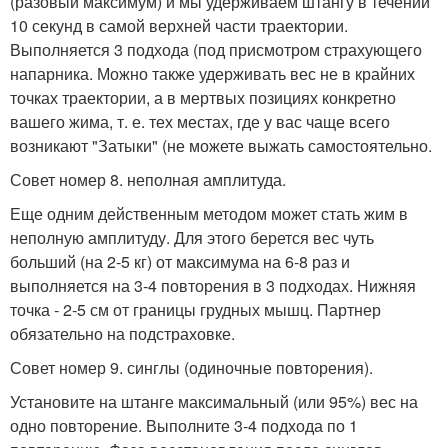
(разовый максимум) и мы удерживаем штангу в течении
10 секунд в самой верхней части траектории.
Выполняется 3 подхода (под присмотром страхующего
напарника. Можно также удерживать вес не в крайних
точках траектории, а в мертвых позициях конкретно
вашего жима, т. е. тех местах, где у вас чаще всего
возникают "Затыки" (не можете выжать самостоятельно.
Совет номер 8. неполная амплитуда.
Еще одним действенным методом может стать жим в
неполную амплитуду. Для этого берется вес чуть
больший (на 2-5 кг) от максимума на 6-8 раз и
выполняется на 3-4 повторения в 3 подходах. Нижняя
точка - 2-5 см от границы грудных мышц. Партнер
обязательно на подстраховке.
Совет номер 9. синглы (одиночные повторения).
Установите на штанге максимальный (или 95%) вес на
одно повторение. Выполните 3-4 подхода по 1