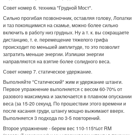
Совет номер 6. техника "Грудной Мост".
Сильно прогибая позвоночник, оставляя голову, Лопатки
и таз покоящимися на скамье, можно более сильно
включить в работу низ грудных. Ну а т. к. вы сокращаете
дистанцию, т. е. перемещение тяжелого грифа
происходит по меньшей амплитуде, то это позволит
затратить меньше энергии. Излишки энергии
направляются на взятие более солидного веса.
Совет номер 7. статическое удержание.
Выполняйте "Статический" жим и удержание штанги.
Первое упражнение выполняется с весом 60-70% от
разового максимума и заключается в плавном опускании
веса (за 15-20 секунд. По прошествии этого времени и
после касания груди, штангу мощно выжимают вверх.
Выполняется 3 подхода по 3-5 повторений.
Второе упражнение - берем вес 110-115%от RM