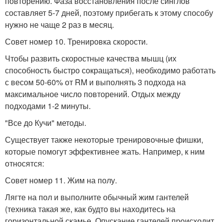
повторению. Фаза восстановления после синглов
составляет 5-7 дней, поэтому прибегать к этому способу
нужно не чаще 2 раз в месяц.
Совет номер 10. Тренировка скорости.
Чтобы развить скоростные качества мышц (их
способность быстро сокращаться), необходимо работать
с весом 50-60% от RM и выполнять 3 подхода на
максимальное число повторений. Отдых между
подходами 1-2 минуты.
"Все до Кучи" методы.
Существует также некоторые тренировочные фишки,
которые помогут эффективнее жать. Например, к ним
относятся:
Совет номер 11. Жим на полу.
Лягте на пол и выполните обычный жим гантелей
(техника такая же, как будто вы находитесь на
горизонтальной скамье. Опускание гантелей происходит