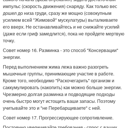
импульс (скорость движения) снаряду. Как только вес
дошел до низа груди, сразу же мощно (совокупным
усилием всей "Жимовой" мускулатуры) выталкиваете
его вверх. Не останавливайтесь и не снижайте усилий
(даже если гриф замедлится), пока не пройдете мертвую
точку.
Совет номер 16. Разминка - это способ "Консервации"
энергии.
Перед выполнением жима лежа важно разогреть
мышечные группы, принимающие участие в работе.
Кроме того, необходимо "Раскочегарить" организм и
саккумулировать (накопить) как можно больше энергии.
Чрезмерно долгая разминка и подводящие подходы
очень быстро могут истощить ваши запасы. Поэтому
учитывайте это и "не Перебарщиваете" с ней.
Совет номер 17. Прогрессирующее сопротивление.
Постоянно увеличивайте требования - спрос с ваших