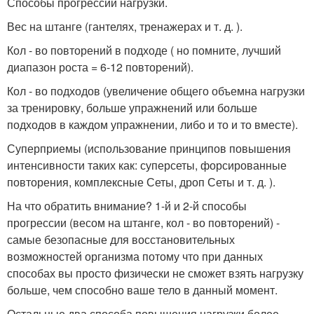
Способы прогрессии нагрузки.
Вес на штанге (гантелях, тренажерах и т. д. ).
Кол - во повторений в подходе ( но помните, лучший
диапазон роста = 6-12 повторений).
Кол - во подходов (увеличение общего объемна нагрузки
за тренировку, больше упражнений или больше
подходов в каждом упражнении, либо и то и то вместе).
Суперприемы (использование принципов повышения
интенсивности таких как: суперсеты, форсированные
повторения, комплексные Сеты, дроп Сеты и т. д. ).
На что обратить внимание? 1-й и 2-й способы
прогрессии (весом на штанге, кол - во повторений) -
самые безопасные для восстановительных
возможностей организма потому что при данных
способах вы просто физически не сможет взять нагрузку
больше, чем способно ваше тело в данный момент.
Остальные два способа повышения нагрузки более