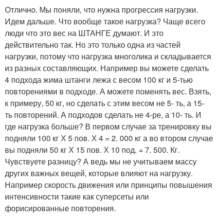
Отлично. Мы поняли, что нужна прогрессия нагрузки.
Идем дальше. Что вообще такое нагрузка? Чаще всего
люди что это вес на ШТАНГЕ думают. И это
действительно так. Но это только одна из частей
нагрузки, потому что нагрузка многолика и складывается
из разных составляющих. Например вы можете сделать
4 подхода жима штанги лежа с весом 100 кг и 5-тью
повторениями в подходе. А можете поменять вес. Взять,
к примеру, 50 кг, но сделать с этим весом не 5- ть, а 15-
ть повторений. А подходов сделать не 4-ре, а 10- ть. И
где нагрузка больше? В первом случае за тренировку вы
подняли 100 кг Х 5 пов. Х 4 = 2. 000 кг а во втором случае
вы подняли 50 кг Х 15 пов. Х 10 под. = 7. 500. Кг.
Чувствуете разницу? А ведь мы не учитываем массу
других важных вещей, которые влияют на нагрузку.
Например скорость движения или принципы повышения
интенсивности такие как суперсеты или
форисированные повторения.