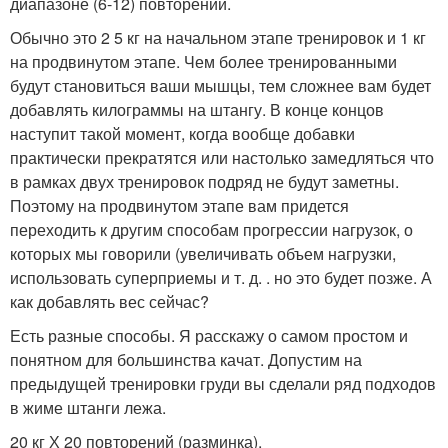
диапазоне (6-12) повторений.
Обычно это 2 5 кг на начальном этапе тренировок и 1 кг
на продвинутом этапе. Чем более тренированными
будут становиться ваши мышцы, тем сложнее вам будет
добавлять килограммы на штангу. В конце концов
наступит такой момент, когда вообще добавки
практически прекратятся или настолько замедляться что
в рамках двух тренировок подряд не будут заметны.
Поэтому на продвинутом этапе вам придется
переходить к другим способам прогрессии нагрузок, о
которых мы говорили (увеличивать объем нагрузки,
использовать суперприемы и т. д. . но это будет позже. А
как добавлять вес сейчас?
Есть разные способы. Я расскажу о самом простом и
понятном для большинства качат. Допустим на
предыдущей тренировки груди вы сделали ряд подходов
в жиме штанги лежа.
20 кг Х 20 повторений (разминка).