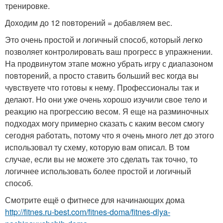
тренировке.
Доходим до 12 повторений = добавляем вес.
Это очень простой и логичный способ, который легко
позволяет контролировать ваш прогресс в упражнении.
На продвинутом этапе можно убрать игру с диапазоном
повторений, а просто ставить больший вес когда вы
чувствуете что готовы к нему. Профессионалы так и
делают. Но они уже очень хорошо изучили свое тело и
реакцию на прогрессию весом. Я еще на разминочных
подходах могу примерно сказать с каким весом смогу
сегодня работать, потому что я очень много лет до этого
использовал ту схему, которую вам описал. В том
случае, если вы не можете это сделать так точно, то
логичнее использовать более простой и логичный
способ.
Смотрите ещё о фитнесе для начинающих дома
http://fitnes.ru-best.com/fitnes-doma/fitnes-dlya-