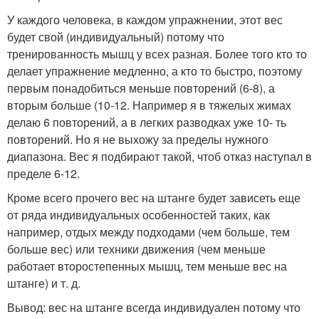
У каждого человека, в каждом упражнении, этот вес
будет свой (индивидуальный) потому что
тренированность мышц у всех разная. Более того кто то
делает упражнение медленно, а кто то быстро, поэтому
первым понадобиться меньше повторений (6-8), а
вторым больше (10-12. Например я в тяжелых жимах
делаю 6 повторений, а в легких разводках уже 10- ть
повторений. Но я не выхожу за пределы нужного
диапазона. Вес я подбирают такой, чтоб отказ наступал в
пределе 6-12.
Кроме всего прочего вес на штанге будет зависеть еще
от ряда индивидуальных особенностей таких, как
например, отдых между подходами (чем больше, тем
больше вес) или техники движения (чем меньше
работает второстепенных мышц, тем меньше вес на
штанге) и т. д.
Вывод: вес на штанге всегда индивидуален потому что