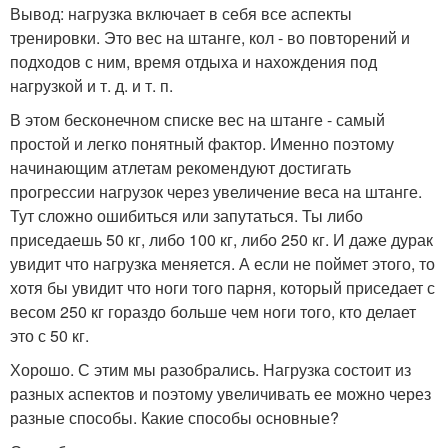
Вывод: нагрузка включает в себя все аспекты
тренировки. Это вес на штанге, кол - во повторений и
подходов с ним, время отдыха и нахождения под
нагрузкой и т. д. и т. п.
В этом бесконечном списке вес на штанге - самый
простой и легко понятный фактор. Именно поэтому
начинающим атлетам рекомендуют достигать
прогрессии нагрузок через увеличение веса на штанге.
Тут сложно ошибиться или запутаться. Ты либо
приседаешь 50 кг, либо 100 кг, либо 250 кг. И даже дурак
увидит что нагрузка меняется. А если не поймет этого, то
хотя бы увидит что ноги того парня, который приседает с
весом 250 кг гораздо больше чем ноги того, кто делает
это с 50 кг.
Хорошо. С этим мы разобрались. Нагрузка состоит из
разных аспектов и поэтому увеличивать ее можно через
разные способы. Какие способы основные?