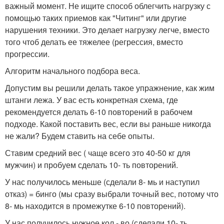
важный момент. Не ищите способ облегчить нагрузку с
помощью таких приемов как "Читинг" или другие
нарушения техники. Это делает нагрузку легче, вместо
того чтоб делать ее тяжелее (регрессия, вместо
прогрессии.
Алгоритм начального подбора веса.
Допустим вы решили делать такое упражнение, как жим
штанги лежа. У вас есть конкретная схема, где
рекомендуется делать 6-10 повторений в рабочем
подходе. Какой поставить вес, если вы раньше никогда
не жали? Будем ставить на себе опыты.
Ставим средний вес ( чаще всего это 40-50 кг для
мужчин) и пробуем сделать 10- ть повторений.
У нас получилось меньше (сделали 8- мь и наступил
отказ) = бинго (мы сразу выбрали точный вес, потому что
8- мь находится в промежутке 6-10 повторений).
У нас получилось нужное кол - во (сделали 10- ть