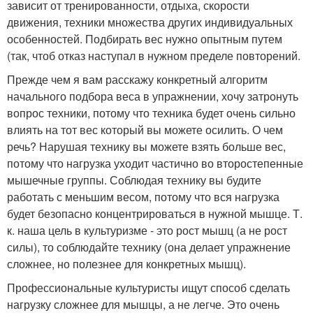
зависит от тренированности, отдыха, скорости
движения, техники множества других индивидуальных
особенностей. Подбирать вес нужно опытным путем
(так, чтоб отказ наступал в нужном пределе повторений.
Прежде чем я вам расскажу конкретный алгоритм
начального подбора веса в упражнении, хочу затронуть
вопрос техники, потому что техника будет очень сильно
влиять на тот вес который вы можете осилить. О чем
речь? Нарушая технику вы можете взять больше вес,
потому что нагрузка уходит частично во второстепенные
мышечные группы. Соблюдая технику вы будите
работать с меньшим весом, потому что вся нагрузка
будет безопасно концентрироваться в нужной мышце. Т.
к. наша цель в культуризме - это рост мышц (а не рост
силы), то соблюдайте технику (она делает упражнение
сложнее, но полезнее для конкретных мышц).
Профессиональные культуристы ищут способ сделать
нагрузку сложнее для мышцы, а не легче. Это очень