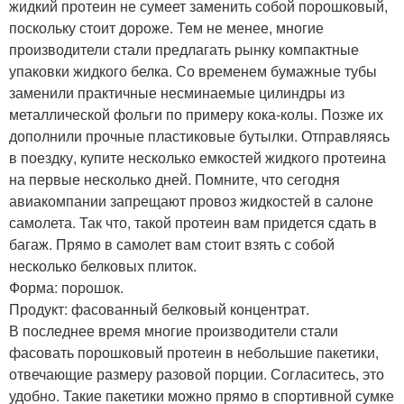
жидкий протеин не сумеет заменить собой порошковый,
поскольку стоит дороже. Тем не менее, многие
производители стали предлагать рынку компактные
упаковки жидкого белка. Со временем бумажные тубы
заменили практичные несминаемые цилиндры из
металлической фольги по примеру кока-колы. Позже их
дополнили прочные пластиковые бутылки. Отправляясь
в поездку, купите несколько емкостей жидкого протеина
на первые несколько дней. Помните, что сегодня
авиакомпании запрещают провоз жидкостей в салоне
самолета. Так что, такой протеин вам придется сдать в
багаж. Прямо в самолет вам стоит взять с собой
несколько белковых плиток.
Форма: порошок.
Продукт: фасованный белковый концентрат.
В последнее время многие производители стали
фасовать порошковый протеин в небольшие пакетики,
отвечающие размеру разовой порции. Согласитесь, это
удобно. Такие пакетики можно прямо в спортивной сумке