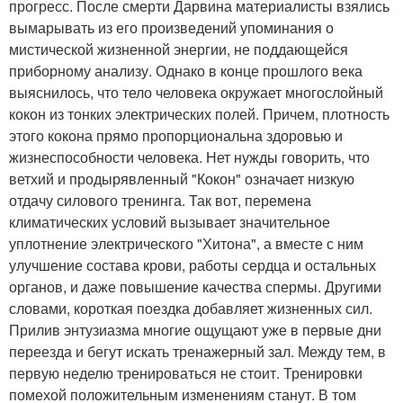
прогресс. После смерти Дарвина материалисты взялись
вымарывать из его произведений упоминания о
мистической жизненной энергии, не поддающейся
приборному анализу. Однако в конце прошлого века
выяснилось, что тело человека окружает многослойный
кокон из тонких электрических полей. Причем, плотность
этого кокона прямо пропорциональна здоровью и
жизнеспособности человека. Нет нужды говорить, что
ветхий и продырявленный "Кокон" означает низкую
отдачу силового тренинга. Так вот, перемена
климатических условий вызывает значительное
уплотнение электрического "Хитона", а вместе с ним
улучшение состава крови, работы сердца и остальных
органов, и даже повышение качества спермы. Другими
словами, короткая поездка добавляет жизненных сил.
Прилив энтузиазма многие ощущают уже в первые дни
переезда и бегут искать тренажерный зал. Между тем, в
первую неделю тренироваться не стоит. Тренировки
помехой положительным изменениям станут. В том