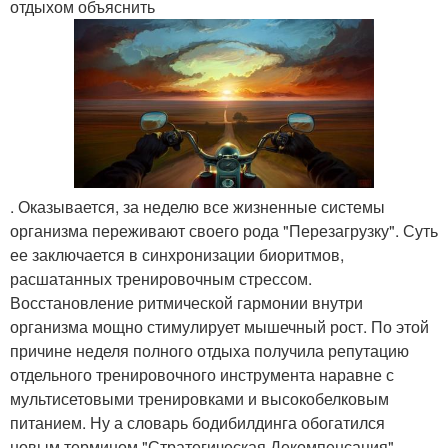
отдыхом объяснить
. Оказывается, за неделю все жизненные системы
организма переживают своего рода "Перезагрузку". Суть
ее заключается в синхронизации биоритмов,
расшатанных тренировочным стрессом.
Восстановление ритмической гармонии внутри
организма мощно стимулирует мышечный рост. По этой
причине неделя полного отдыха получила репутацию
отдельного тренировочного инструмента наравне с
мультисетовыми тренировками и высокобелковым
питанием. Ну а словарь бодибилдинга обогатился
новым термином "Стратегическая Декомпенсация".