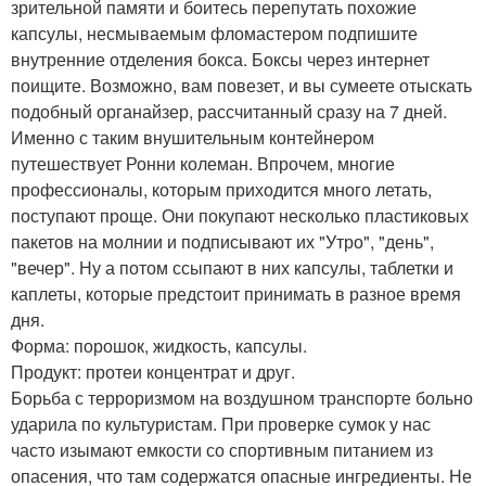
зрительной памяти и боитесь перепутать похожие
капсулы, несмываемым фломастером подпишите
внутренние отделения бокса. Боксы через интернет
поищите. Возможно, вам повезет, и вы сумеете отыскать
подобный органайзер, рассчитанный сразу на 7 дней.
Именно с таким внушительным контейнером
путешествует Ронни колеман. Впрочем, многие
профессионалы, которым приходится много летать,
поступают проще. Они покупают несколько пластиковых
пакетов на молнии и подписывают их "Утро", "день",
"вечер". Ну а потом ссыпают в них капсулы, таблетки и
каплеты, которые предстоит принимать в разное время
дня.
Форма: порошок, жидкость, капсулы.
Продукт: протеи концентрат и друг.
Борьба с терроризмом на воздушном транспорте больно
ударила по культуристам. При проверке сумок у нас
часто изымают емкости со спортивным питанием из
опасения, что там содержатся опасные ингредиенты. Не