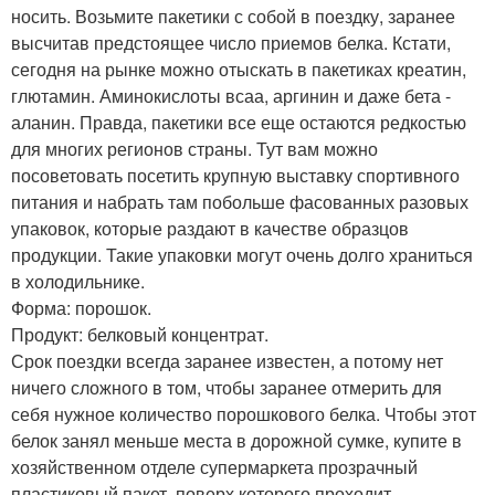
носить. Возьмите пакетики с собой в поездку, заранее
высчитав предстоящее число приемов белка. Кстати,
сегодня на рынке можно отыскать в пакетиках креатин,
глютамин. Аминокислоты всаа, аргинин и даже бета -
аланин. Правда, пакетики все еще остаются редкостью
для многих регионов страны. Тут вам можно
посоветовать посетить крупную выставку спортивного
питания и набрать там побольше фасованных разовых
упаковок, которые раздают в качестве образцов
продукции. Такие упаковки могут очень долго храниться
в холодильнике.
Форма: порошок.
Продукт: белковый концентрат.
Срок поездки всегда заранее известен, а потому нет
ничего сложного в том, чтобы заранее отмерить для
себя нужное количество порошкового белка. Чтобы этот
белок занял меньше места в дорожной сумке, купите в
хозяйственном отделе супермаркета прозрачный
пластиковый пакет, поверх которого проходит