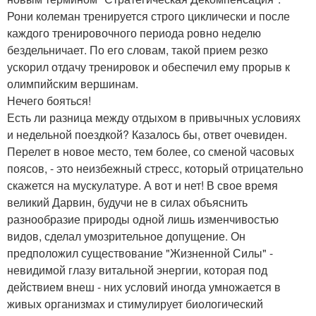
Рони колеман тренируется строго циклически и после
каждого тренировочного периода ровно неделю
бездельничает. По его словам, такой прием резко
ускорил отдачу тренировок и обеспечил ему прорыв к
олимпийским вершинам.
Нечего бояться!
Есть ли разница между отдыхом в привычных условиях
и недельной поездкой? Казалось бы, ответ очевиден.
Перелет в новое место, тем более, со сменой часовых
поясов, - это неизбежный стресс, который отрицательно
скажется на мускулатуре. А вот и нет! В свое время
великий Дарвин, будучи не в силах объяснить
разнообразие природы одной лишь изменчивостью
видов, сделал умозрительное допущение. Он
предположил существование "Жизненной Силы" -
невидимой глазу витальной энергии, которая под
действием внеш - них условий иногда умножается в
живых организмах и стимулирует биологический