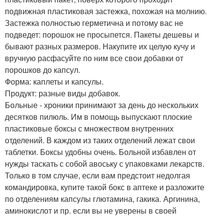
подвижная пластиковая застежка, похожая на молнию.
Застежка полностью герметична и потому вас не
подведет: порошок не просыпется. Пакеты дешевы и
бывают разных размеров. Накупите их целую кучу и
вручную расфасуйте по ним все свои добавки от
порошков до капсул.
Форма: каплеты и капсулы.
Продукт: разные виды добавок.
Больные - хроники принимают за день до нескольких
десятков пилюль. Им в помощь выпускают плоские
пластиковые боксы с множеством внутренних
отделений. В каждом из таких отделений лежат свои
таблетки. Боксы удобны очень. Больной избавлен от
нужды таскать с собой авоську с упаковками лекарств.
Только в том случае, если вам предстоит недолгая
командировка, купите такой бокс в аптеке и разложите
по отделениям капсулы глютамина, гакика. Аргинина,
аминокислот и пр. если вы не уверены в своей