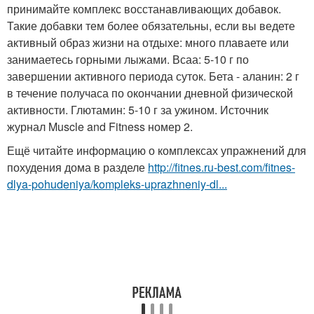
принимайте комплекс восстанавливающих добавок.
Такие добавки тем более обязательны, если вы ведете
активный образ жизни на отдыхе: много плаваете или
занимаетесь горными лыжами. Всаа: 5-10 г по
завершении активного периода суток. Бета - аланин: 2 г
в течение получаса по окончании дневной физической
активности. Глютамин: 5-10 г за ужином. Источник
журнал Muscle and Fitness номер 2.
Ещё читайте информацию о комплексах упражнений для
похудения дома в разделе
http://fitnes.ru-best.com/fitnes-
dlya-pohudeniya/kompleks-uprazhneniy-dl...