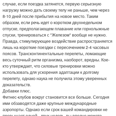
случае, если поездка затянется, первую серьезную
нагрузку можно дать своему телу не раньше, чем через
8-10 дней после прибытия на новое место. Таким
образом, если речь идет о коротком двухнедельном
отпуске, предполагающем плавание или горнолыжные
спуски, тренироваться с "Железом" вообще не нужно.
Правда, стимулирующее воздействие распространяется
лишь на короткие поездки с пересечением 2-4 часовых
поясов. Трансконтинентальные перелеты, ломающие
весь суточный ритм организма, наоборот, вредны. Кое-
кто утверждает, что силовые тренировки можно
использовать для ускорения адаптации к долгому
перелету, однако наука не получила этому уверенных
доказательств.
Добавки плюс.
Фитнес-клубов вокруг становится все больше. Сегодня
ими обзаводятся даже крупные международные
аэропорты. Однако если срок вашей командировки не
превышает одной - двух недель, вы вполне можете