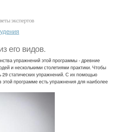
веты экспертов
худения
из его видов.
нства упражнений этой программы - древние
дей и несколькими столетиями практики. Чтобы
ь 29 статических упражнений. С их помощью
 в этой программе есть упражнения для наиболее