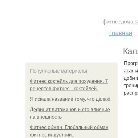
фитнес дома. 
главная
Кал
Прогр
асаны
Популярные материалы
добит
Фитнес коктейль для похудения. 7
трени
рецептов фитнес - коктейлей.
распр
Я искала название тому, что делаю.
Дефицит витаминов и его влияние
на внешность
Фитнес обман. Глобальный обман
фитнес индустрии.