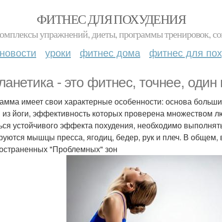
ФИТНЕС ДЛЯ ПОХУДЕНИЯ
комплексы упражнений, диеты, программы тренировок, со
новости
уроки
фитнес дома
фитнес для по
ланетика - это фитнес, точнее, один 
амма имеет свои характерные особенности: основа больши
 из йоги, эффективность которых проверена множеством лю
ься устойчивого эффекта похудения, необходимо выполнят
руются мышцы пресса, ягодиц, бедер, рук и плеч. В общем,
остраненных "Проблемных" зон