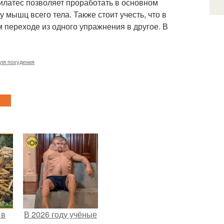
пилатес позволяет проработать в основном
мышц всего тела. Также стоит учесть, что в
м переходе из одного упражнения в другое. В
для похудения
 в
В 2026 году учёные