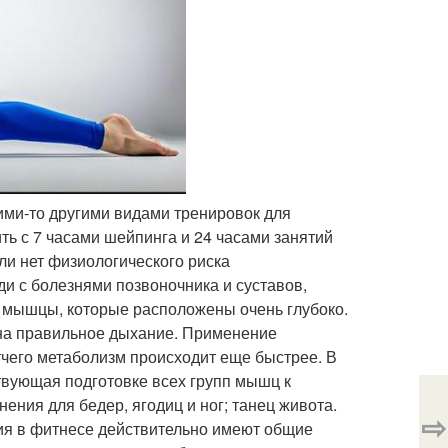
кими-то другими видами тренировок для
ть с 7 часами шейпинга и 24 часами занятий
ли нет физиологического риска
 с болезнями позвоночника и суставов,
 мышцы, которые расположены очень глубоко.
 на правильное дыхание. Применение
тчего метаболизм происходит еще быстрее. В
твующая подготовке всех групп мышц к
ения для бедер, ягодиц и ног; танец живота.
⇨
ния в фитнесе действительно имеют общие