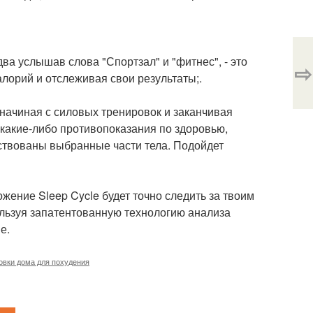
два услышав слова "Спортзал" и "фитнес", - это
⇨
алорий и отслеживая свои результаты;.
 начиная с силовых тренировок и заканчивая
 какие-либо противопоказания по здоровью,
йствованы выбранные части тела. Подойдет
жение Sleep Cycle будет точно следить за твоим
ользуя запатентованную технологию анализа
е.
овки дома для похудения