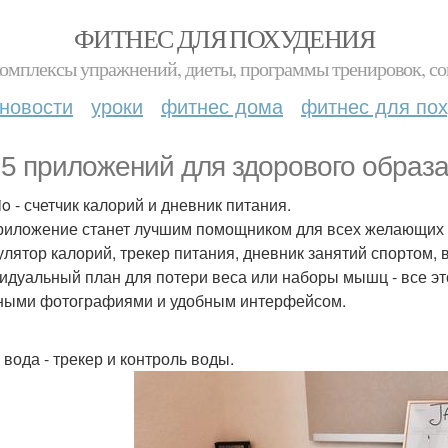
ФИТНЕС ДЛЯ ПОХУДЕНИЯ
комплексы упражнений, диеты, программы тренировок, со
новости
уроки
фитнес дома
фитнес для по
 5 приложений для здорового образа
io - счетчик калорий и дневник питания.
риложение станет лучшим помощником для всех желающих 
улятор калорий, трекер питания, дневник занятий спортом, 
идуальный план для потери веса или наборы мышц - все э
ными фотографиями и удобным интерфейсом.
 вода - трекер и контроль воды.