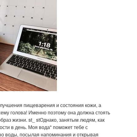
улучшения пищеварения и состояния кожи, а
всему голова! Именно поэтому она должна стоять
раз жизни. st_ stОднако, занятым людям, как
ости в день. Моя вода" поможет тебе с
тво воды, посылая напоминания и открывая