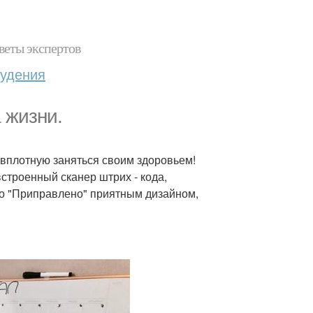
веты экспертов
худения
 жизни.
вплотную заняться своим здоровьем!
встроенный сканер штрих - кода,
то "Приправлено" приятным дизайном,