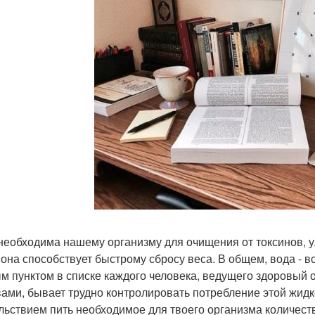
необходима нашему организму для очищения от токсинов, 
 она способствует быстрому сбросу веса. В общем, вода - 
м пунктом в списке каждого человека, ведущего здоровый об
вами, бывает трудно контролировать потребление этой жидк
льствием пить необходимое для твоего организма количес