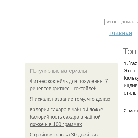
фитнес дома. 
главная
Топ
1. Yaz
Это п
Популярные материалы
Кальк
Фитнес коктейль для похудения. 7
индив
рецептов фитнес - коктейлей.
стиль
Я искала название тому, что делаю.
Калории сахара в чайной ложке.
2. моя
Калорийность сахара в чайной
ложке и в 100 граммах
Стройное тело за 30 дней: как