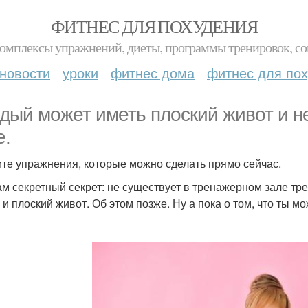
ФИТНЕС ДЛЯ ПОХУДЕНИЯ
комплексы упражнений, диеты, программы тренировок, со
новости
уроки
фитнес дома
фитнес для по
дый может иметь плоский живот и не
е.
те упражнения, которые можно сделать прямо сейчас.
ам секретный секрет: не существует в тренажерном зале т
 и плоский живот. Об этом позже. Ну а пока о том, что ты м