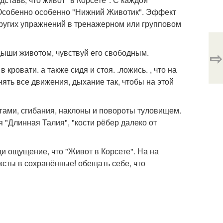
. Особенно особенно "Нижний Животик". Эффект
других упражнений в тренажерном или групповом
дыши животом, чувствуй его свободным.
⇨
кровати. а также сидя и стоя. .ложись. , что на
ять все движения, дыхание так, чтобы на этой
гами, сгибания, наклоны и повороты туловищем.
 "Длинная Талия", "кости рёбер далеко от
и ощущение, что "Живот в Корсете". На на
ексты в сохранённые! обещать себе, что