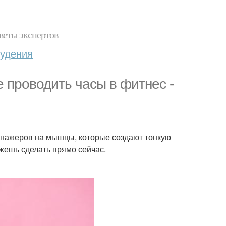
веты экспертов
худения
 проводить часы в фитнес -
ренажеров на мышцы, которые создают тонкую
ожешь сделать прямо сейчас.