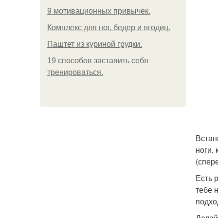
9 мотивационных привычек.
Комплекс для ног, бедер и ягодиц.
Паштет из куриной грудки.
19 способов заставить себя
тренироваться.
Встан
ноги,
(спере
Есть 
тебе 
подхо
Делай