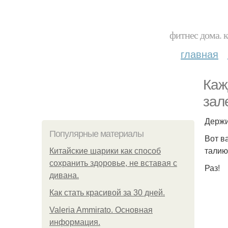
фитнес дома. 
главная
Каж
зал
Держи
Популярные материалы
Вот в
талию
Китайские шарики как способ
сохранить здоровье, не вставая с
Раз!
дивана.
Как стать красивой за 30 дней.
Valeria Ammirato. Основная
информация.