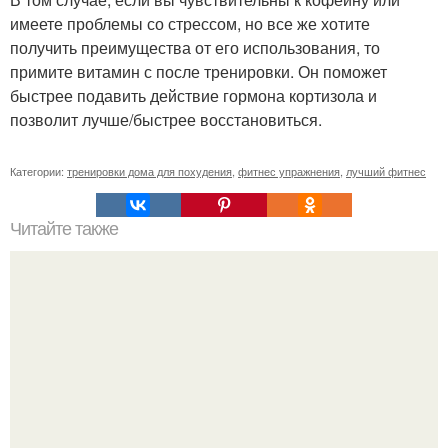
имеете проблемы со стрессом, но все же хотите
получить преимущества от его использования, то
примите витамин с после тренировки. Он поможет
быстрее подавить действие гормона кортизола и
позволит лучше/быстрее восстановиться.
Категории:
тренировки дома для похудения
,
фитнес упражнения
,
лучший фитнес
Читайте также
Факты о фитнесе. 10 удивительных фактов о фитнесе.