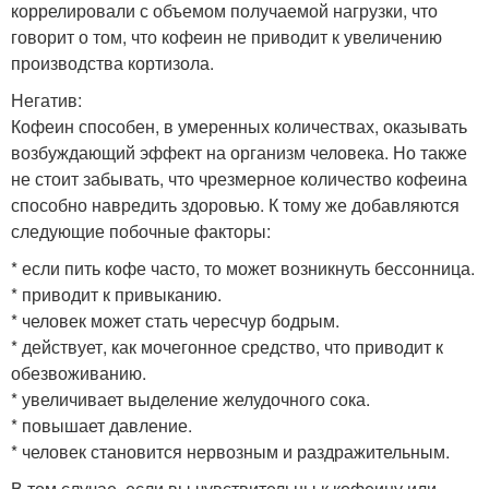
коррелировали с объемом получаемой нагрузки, что
говорит о том, что кофеин не приводит к увеличению
производства кортизола.
Негатив:
Кофеин способен, в умеренных количествах, оказывать
возбуждающий эффект на организм человека. Но также
не стоит забывать, что чрезмерное количество кофеина
способно навредить здоровью. К тому же добавляются
следующие побочные факторы:
* если пить кофе часто, то может возникнуть бессонница.
* приводит к привыканию.
* человек может стать чересчур бодрым.
* действует, как мочегонное средство, что приводит к
обезвоживанию.
* увеличивает выделение желудочного сока.
* повышает давление.
* человек становится нервозным и раздражительным.
В том случае, если вы чувствительны к кофеину или