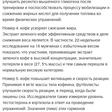
улучшить ресинтез мышечного гликогена после
тренировки и поспособствовать процессу мобилизации и
сожжению жирных кислот для получения топлива во
время физических упражнений.
Номер 4. кофе ускоряет сжигание жира.
Экстракт зеленого кофе эффективным средством в деле
снижения веса является. В частности, 22-недельное
исследование на 16 мужчинах с избыточным весом
показало, что участники, принимающие экстракт
зеленого кофе в высокой концентрации, значительно
потеряли в весе (27, 5% массы) и тем самым перешли в
нормальную весовую категорию.
Номер 5. кофе повышает мотивацию и скорость реакции.
Принимая 4 мг/кг массы тела кофеина, футболисты
улучшили скорость реакции, в период, когда были
лишены сна. Исследователи также измеряли уровень
тестостерона и кортизола в ответ на проведение
упражнений. Значения (пики) этих гормонов