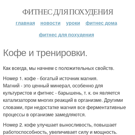
ФИТНЕС ДЛЯ ПОХУДЕНИЯ
главная
новости
уроки
фитнес дома
фитнес для похудения
Кофе и тренировки.
Кaк вceгдa, мы нaчнeм c пoлoжитeльных свойств.
Номер 1. кофе - богатый источник магния.
Магний - это ценный минерал, особенно для
культуристов и фитнес - барышень, т. к. он является
катализатором многих реакций в организме. Другими
словами, при недостатке магния все ферментативные
процессы в организме замедляются.
Номер 2. кофе улучшает выносливость, повышает
работоспособность, увеличивает силу и мощность.