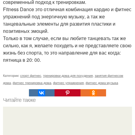
современный подход к тренировкам.
Fitness Dance это отличная комбинация кардио и фитнес
упражнений под энергичную музыку, а так же
танцевальные элементы для развития пластики и
позитивных эмоций.
Только в том случае, если вы любите танцевать так же
сильно, как я, желаете похудеть и не представляете свою
жизнь без спорта, то это направление для вас когда:
пятница в 20: 00.
Категории:
спорт фитнес
,
тренировки дома для похудения
,
занятия фитнесом
дома
,
фитнес тренировка дома
,
фитнес упражнения
,
фитнес дома музыка
Читайте также