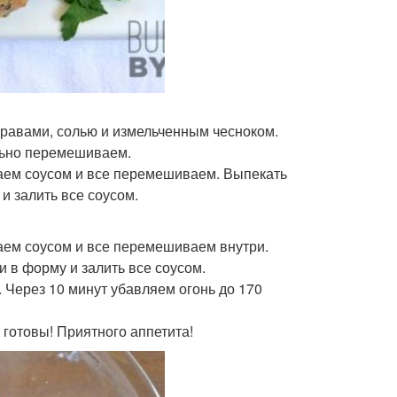
правами, солью и измельченным чесноком.
льно перемешиваем.
ваем соусом и все перемешиваем. Выпекать
и залить все соусом.
ваем соусом и все перемешиваем внутри.
 в форму и залить все соусом.
. Через 10 минут убавляем огонь до 170
и готовы! Приятного аппетита!