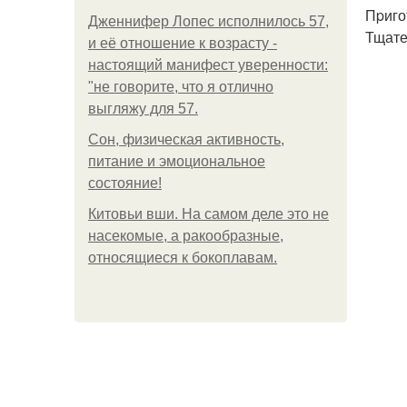
Пpиго
Дженнифер Лопес исполнилось 57,
Тщате
и её отношение к возрасту -
настоящий манифест уверенности:
"не говорите, что я отлично
выгляжу для 57.
Сон, физическая активность,
питание и эмоциональное
состояние!
Китовьи вши. На самом деле это не
насекомые, а ракообразные,
относящиеся к бокоплавам.