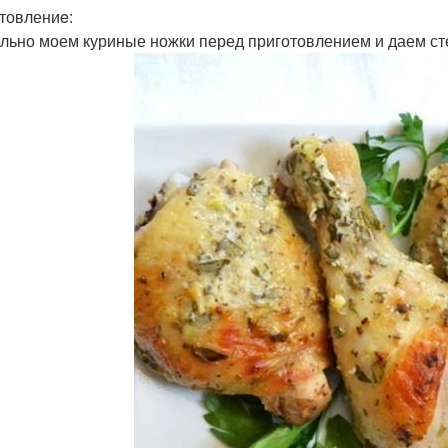
товлениe:
льно моем куриные ножки перед приготовлением и даем сте