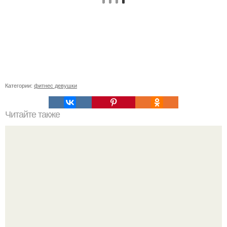
Категории:
фитнес девушки
Читайте также
Верь в себя!