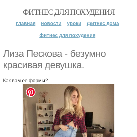
ФИТНЕС ДЛЯ ПОХУДЕНИЯ
главная
новости
уроки
фитнес дома
фитнес для похудения
Лиза Пескова - безумно
красивая девушка.
Как вам ее формы?