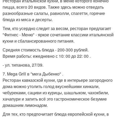
Ресторан итальянской кухни, в меню которого конечно
пицца, всего 20 видов. Также здесь можно отведать
разнообразные салаты, равиолли, спагетти, горячие
блюда из мяса и десерты.
Тем, кто усердно следит за весом, ресторан предлагает
"Фитнес - Меню" - яркое сочетание классики итальянской
кухни и сбалансированного питания.
Средняя стоимость блюда - 200-300 рублей.
Время работы: ежедневно с 10: 00 до 22: 00 .
- ул. типанова, 27/39.
7. Mega Grill в "мега Дыбенко" .
Ресторан кавказской кухни, где в интерьере загородного
дома можно утолить голод вкуснейшими хинкали,
чебуреками, сациви из курицы, шашлыком, чахокбили,
хачапури и запить всё это гастрономическое безумие
домашним лимонадом.
Для тех, кто предпочитает блюда европейской кухни, в