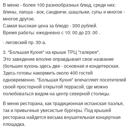
В меню - более 100 разнообразных блюд, среди них:
блины, лапша - вок, сандвичи, шашлыки, супы и многое -
многое другое.
Самая высокая цена за блюдо - 300 рублей.
Время работы: ежедневно с 10: 00 до 23: 00 .
- лиговский пр. 30-а.
3. "Большая Кухня" на крыше ТРЦ "галерея".
Это заведение вполне оправдывает свое название
(больших кухонь здесь две - основная и кондитерская.
Здесь готовы накормить около 400 гостей
одновременно. "Большая Кухня" впечатляет посетителей
своей просторной открытой террасой, где можно
полюбоваться видом на центр северной столицы.
В меню ресторана, как традиционная испанская паэлья,
так и привычные увесистые бургеры. Под крышей
ресторана найдется весьма внушительная концертная
площадка.