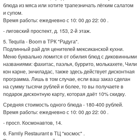
блюда из мяса или хотите трапезничать лёгким салатом
и супом.
Время работы: ежедневно с 10: 00 до 22: 00 .
- лиговский проспект, д. 153, 2-й этаж.
5. Tequila - Boom в ТРК "Радуга".
Подлинный рай для ценителей мексиканской кухни.
Меню буквально ломится от обилия блюд с диковинными
названиями: фахитас, паэлья, буррито, молькахете, Чили
кон карне, энчиладас, также здесь действует дисконтная
программа. Лишь в том случае, если ваш заказ сделан
на сумму тысячи рублей и более, то вы получаете в
подарок дисконтную карту, которая даёт 10% скидку.
Средняя стоимость одного блюда - 180-400 рублей.
Время работы: ежедневно с 10: 00 до 22: 00 .
- просп. Космонавтов, 14.
6. Family Restaurant в ТЦ "космос" .