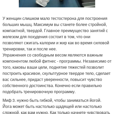
У женщин слишком мало тестостерона для построения
больших мышц. Максимум вы станете более стройной,
компактной, твердой. Главное преимущество занятий с
железом для похудения состоит в том, что они
позволяют сжигать калории и жир как во время силовой
тренировки, так и после нее.
Упражнения со свободным весом являются важным
компонентом любой фитнес - программы. Независимо от
того, каковы ваши цели, поднятие тяжестей позволит
построить красивое, скульптурное твердое тело, сделает
вас сильнее, придаст уверенности, повысит чувство
собственного достоинства. Конечно если правильно
подобрать тренировочную программу.
Миф 3. нужно быть гибкой, чтобы заниматься йогой.
Йога может быть настолько щадящей или настолько
сложной, как вам нужно. Как только начнете чувствовать