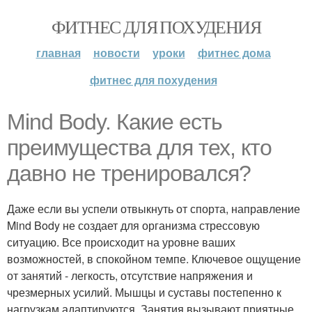
ФИТНЕС ДЛЯ ПОХУДЕНИЯ
главная
новости
уроки
фитнес дома
фитнес для похудения
Mind Body. Какие есть
преимущества для тех, кто
давно не тренировался?
Даже если вы успели отвыкнуть от спорта, направление
Mind Body не создает для организма стрессовую
ситуацию. Все происходит на уровне ваших
возможностей, в спокойном темпе. Ключевое ощущение
от занятий - легкость, отсутствие напряжения и
чрезмерных усилий. Мышцы и суставы постепенно к
нагрузкам адаптируются. Занятия вызывают приятные