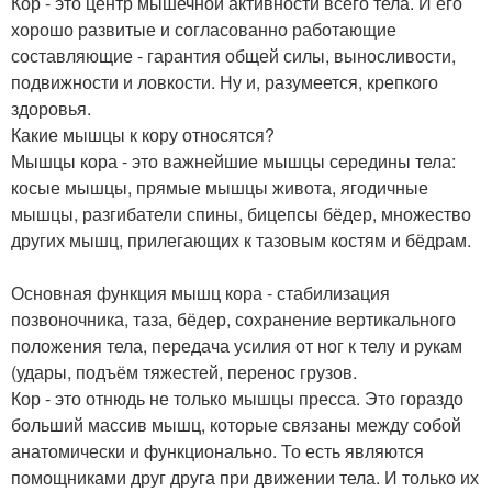
Кор - это центр мышечной активности всего тела. И его
хорошо развитые и согласованно работающие
составляющие - гарантия общей силы, выносливости,
подвижности и ловкости. Ну и, разумеется, крепкого
здоровья.
Какие мышцы к кору относятся?
Мышцы кора - это важнейшие мышцы середины тела:
косые мышцы, прямые мышцы живота, ягодичные
мышцы, разгибатели спины, бицепсы бёдер, множество
других мышц, прилегающих к тазовым костям и бёдрам.
Основная функция мышц кора - стабилизация
позвоночника, таза, бёдер, сохранение вертикального
положения тела, передача усилия от ног к телу и рукам
(удары, подъём тяжестей, перенос грузов.
Кор - это отнюдь не только мышцы пресса. Это гораздо
больший массив мышц, которые связаны между собой
анатомически и функционально. То есть являются
помощниками друг друга при движении тела. И только их