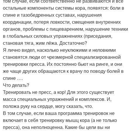
том случае, если соответственно не развиваются и все
остальные компоненты системы кора, появятся: боли в
спине и тазобедренных суставах, нарушения
координации, потеря ловкости, смещения внутренних
органов, проблемы с пищеварением, нарушение техники
в глобальных силовых упражнениях (приседания,
становая тяга, жим лёжа. Достаточно?
Я лично видел, насколько неуклюжими и неловкими
становятся люди от чрезмерной специализированной
тренировки пресса. Их постоянно бьют на ринге, и они
же чаще других обращаются к врачу по поводу болей в
спине ….
Что делать?
Тренировать не пресс, а кор! Для этого существует
масса специальных упражнений и комплексов. И,
положа руку на сердце, могу сказать, что.
В том случае, если ваша программа тренировок не
включает в себя тренировку мышц кора (а не только
пресса), она неполноценна. Какие бы цели вы ни