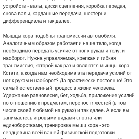
устройств - валы, диски сцепления, коробка передач,
снова валы, карданные передачи, шестерни
дифференциала и так далее.
Мышцы кора подобны трансмиссии автомобиля.
Аналогичным образом работает и наше тело, когда
необходимо передать усилие от ног к рукам и телу, и
наоборот. Нужна управляемая, крепкая и гибкая
трансмиссия, которой как раз и являются мышцы кора.
Кстати, а когда нам необходима эта передача усилий от
ног к рукам и наоборот? Да практически постоянно! Это
самый естественный процесс в жизни человека.
Удержание равновесия, бег, ходьба, приложение усилий
по отношению к предметам, перенос тяжестей (в том
числе своей любимой на руках) и так далее. А если вы
занимаетесь игровыми видами спорта или
единоборствами, тренировка мышц кора - это
сердцевина всей вашей физической подготовки.