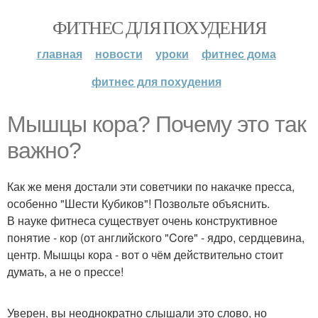
ФИТНЕС ДЛЯ ПОХУДЕНИЯ
главная
новости
уроки
фитнес дома
фитнес для похудения
Мышцы кора? Почему это так
важно?
Как же меня достали эти советчики по накачке пресса,
особенно "Шести Кубиков"! Позвольте объяснить.
В науке фитнеса существует очень конструктивное
понятие - кор (от английского "Core" - ядро, сердцевина,
центр. Мышцы кора - вот о чём действительно стоит
думать, а не о прессе!
Уверен, вы неоднократно слышали это слово, но