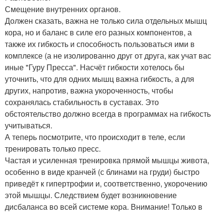
Смещение внутренних органов.
Должен сказать, важна не только сила отдельных мышц
кора, но и баланс в силе его разных компонентов, а
также их гибкость и способность пользоваться ими в
комплексе (а не изолированно друг от друга, как учат вас
иные "Гуру Пресса". Насчёт гибкости хотелось бы
уточнить, что для одних мышц важна гибкость, а для
других, напротив, важна укороченность, чтобы
сохранялась стабильность в суставах. Это
обстоятельство должно всегда в программах на гибкость
учитываться.
А теперь посмотрите, что происходит в теле, если
тренировать только пресс.
Частая и усиленная тренировка прямой мышцы живота,
особенно в виде кранчей (с блинами на груди) быстро
приведёт к гипертрофии и, соответственно, укорочению
этой мышцы. Следствием будет возникновение
дисбаланса во всей системе кора. Внимание! Только в