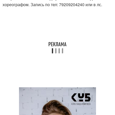
хореографом. Запись по тел: 79209204240 или в лс.