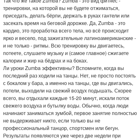
Так что же такое Zumba? Zumba - это вид фитнес -
тренировки, на которой вы не будете отжиматься,
приседать, делать бёрпи, держать в руках гантели или
засекать время на беговой дорожке. Да, Zumba - это
кардио, это проработка всего тела, но всё происходит
ярко и весело, под зажигательные латиноамериканские -
и не только - ритмы. Всю тренировку вы двигаетесь,
потеете, слушаете музыку и (самое главное) сжигаете
калории и жир на бёдрах и на боках.
Ли уроки Zumba эффективны? Вспомните, когда вы
последний раз ходили на танцы. Нет, не просто постоять
с бокалом у бара, а именно на танцы, где вы двигались,
потели, выходили на свежий воздух подышать. Скорее
всего, вы отдыхали каждые 15-20 минут, искали поток
свежего воздуха и бутылку воды. Обычно, когда люди
начинают заниматься зумбой, первое занятие полностью
не выдерживает никто, если только вы не
профессиональный танцор, спортсмен или бегун.
Результаты появляются уже через две недели при