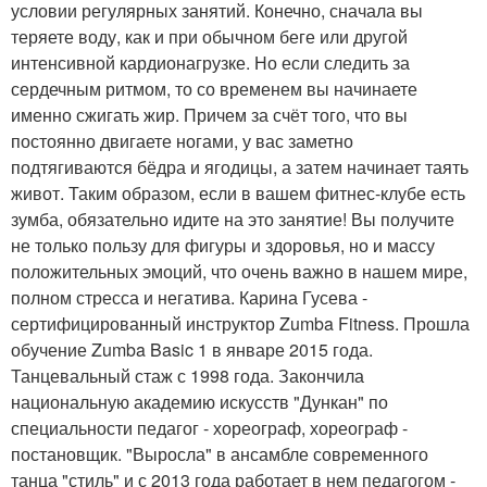
условии регулярных занятий. Конечно, сначала вы
теряете воду, как и при обычном беге или другой
интенсивной кардионагрузке. Но если следить за
сердечным ритмом, то со временем вы начинаете
именно сжигать жир. Причем за счёт того, что вы
постоянно двигаете ногами, у вас заметно
подтягиваются бёдра и ягодицы, а затем начинает таять
живот. Таким образом, если в вашем фитнес-клубе есть
зумба, обязательно идите на это занятие! Вы получите
не только пользу для фигуры и здоровья, но и массу
положительных эмоций, что очень важно в нашем мире,
полном стресса и негатива. Карина Гусева -
сертифицированный инструктор Zumba Fitness. Прошла
обучение Zumba Basic 1 в январе 2015 года.
Танцевальный стаж с 1998 года. Закончила
национальную академию искусств "Дункан" по
специальности педагог - хореограф, хореограф -
постановщик. "Выросла" в ансамбле современного
танца "стиль" и с 2013 года работает в нем педагогом -