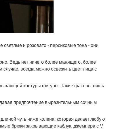
е светлые и розовато - персиковые тона - они
порно. Ведь нет ничего более манящего, более
м случае, всегда можно освежить цвет лица с
азмывающей контуры фигуры. Такие фасоны лишь
 отдавая предпочтение выразительным сочным
длиной чуть ниже колена, которая делает любую
рямые брюки закрывающие каблук, джемпера с V