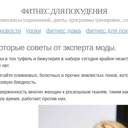
ФИТНЕС ДЛЯ ПОХУДЕНИЯ
комплексы упражнений, диеты, программы тренировок, со
новости
уроки
фитнес дома
фитнес для по
оторые советы от эксперта моды.
мка в тон туфель и бижутерия в наборе сегодня крайне неак
 лет.
бегайте оливковых, болотных и прочих землистых тонов, ко
ровую бледность.
иверженность многих женщин к роскошным тканям, таким как
ое время, работает против них.