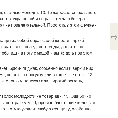
в, светлые молодят. 10. То же касается большого
огов: украшений из страз, стекла и бисера.
к не привлекательной. Простота в этом случае -
⇨
тащит за собой образ своей юности - яркий
облюдать все последние тренды, достаточно
тобы идти в ногу с модой и выглядеть при этом
акет, брюки пиджак, особенно если и верх и ниp
 но вот на прогулку или в кафе - не стоит. 13.
атье с тонким пояском или широкий ремень,
т волос молодости не товарищи. 15. Ошибочно
м вы неотразимее. Здоровые блестящие волосы и
вот то, что украсит любую женщину, особенно