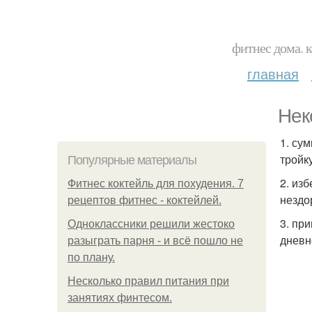
фитнес дома. 
главная
Нек
1. су
тройку
Популярные материалы
2. из
Фитнес коктейль для похудения. 7
нездо
рецептов фитнес - коктейлей.
3. пр
Одноклассники решили жестоко
дневн
разыграть парня - и всё пошло не
по плану.
Несколько правил питания при
занятиях финтесом.