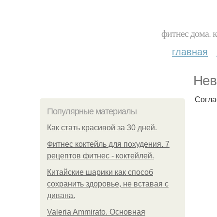
фитнес дома. 
главная
Нев
Согла
Популярные материалы
Как стать красивой за 30 дней.
Фитнес коктейль для похудения. 7
рецептов фитнес - коктейлей.
Китайские шарики как способ
сохранить здоровье, не вставая с
дивана.
Valeria Ammirato. Основная