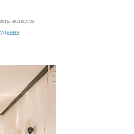
веты экспертов
худения