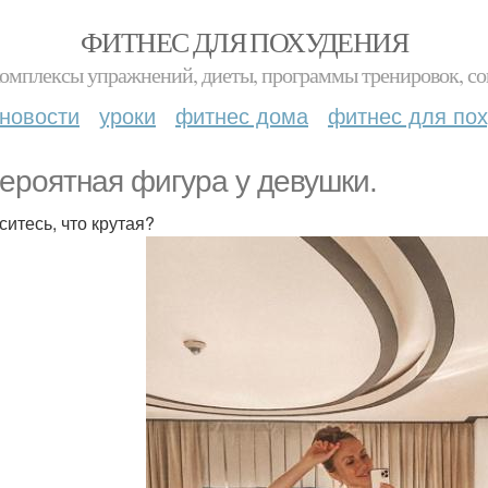
ФИТНЕС ДЛЯ ПОХУДЕНИЯ
комплексы упражнений, диеты, программы тренировок, со
новости
уроки
фитнес дома
фитнес для по
ероятная фигура у девушки.
ситесь, что крутая?