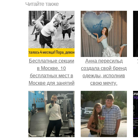
Читайте также
Бесплатные секции
Анна пересильд
в Москве. 10
создала свой бренд
бесплатных мест в
одежды, исполнив
Москве для занятий
свою мечту.
спортом.