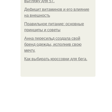
выгляжу для 57.
Дефицит витаминов и его влияние
на внешность
Правильное питание: основные
принципы и советы
Анна пересильд создала свой
бренд одежды, исполнив свою
мечту.
Как выбирать кроссовки для бега.