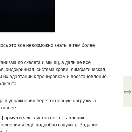
ось это все невозможно знать, а тем более
ганизма до скелета и мышц, а дальше все
я, эндокринная, система крови, лимфатическая,
 их адаптации к тренировкам и восстановление.
клиента.
⇨
а в упражнении берет основную нагрузку, а
ктивнее.
формул и чек - листов по составлению
полнения и ещё подробно озвучить. Задание,
ок!